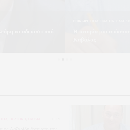
ΕΠΙΚΑΙΡΟΤΗΤΑ
,
ΠΟΛΙΤΙΚΗ
,
ΣΧΟΛΙ
εύρη να αδειάσει από
Η ιστορία μια απόσπα
”
Καβάλας
άσταση στην Εγνατία Οδό, οι
Ο Χρόνης κάνει ότι είναι δυνατόν
ΔΙΑΒΑΣΤΕ ΠΕΡΙΣΣΟΤΕΡΑ →
ΤΗΤΑ
,
ΠΟΛΙΤΙΚΗ
,
ΣΧΟΛΙΑ
ΠΡΙΝ
ιος Λαζαρίδη ζητά από τον