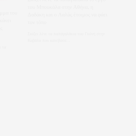
του Μπουκάλα στην Αθήνα, η
όμμα του
Δαδάκη και ο Λαλάς έτοιμος να φάει
κάνει
τον τόπο
ς
Σκίζει λένε τα παπαγαλάκια του Γκόνη στην
Καβάλα που κατέβασε…
ν τα