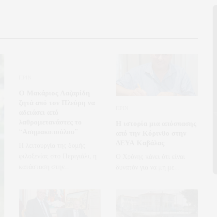
ΠΡΙΝ
Ο Μακάριος Λαζαρίδη
ζητά από τον Πλεύρη να
ΠΡΙΝ
αδειάσει από
λαθρομετανάστες το
Η ιστορία μια απόσπασης
“Ασημακοπούλου”
από την Κόρινθο στην
ΔΕΥΑ Καβάλας
Η λειτουργία της δομής
φιλοξενίας στο Περιγιάλι, η
Ο Χρόνης κάνει ότι είναι
κατάσταση στην…
δυνατόν για να μη με…