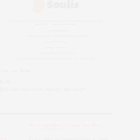
 am raw html
lock.
lick edit button to change this html
UNCATEGORIZED
,
ΑΓΓΕΛΙΕΣ
,
ΑΘΛΗΤΙΚΑ
17 ΜΑΪ́ΟΥ, 2022
Σκίζει λένε τα παπαγαλάκια το έργο
ΙΚΑ