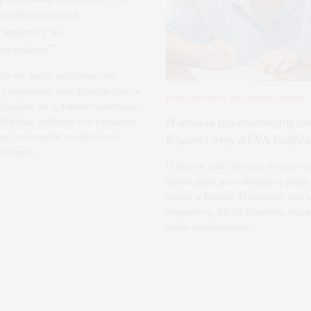
να αδειάσει από
τανάστες το
κοπούλου”
γία της δομής φιλοξενίας στο
, η κατάσταση στην Εγνατία Οδό, οι
ΕΠΙΚΑΙΡΟΤΗΤΑ
,
ΠΟΛΙΤΙΚΗ
,
ΣΧΟΛΙΑ
εξελίξεις και η πορεία σημαντικών
Η ιστορία μια απόσπασης απ
 Καβάλας βρέθηκαν στο επίκεντρο
ρης συνέντευξης του βουλευτή
Κόρινθο στην ΔΕΥΑ Καβάλ
Μακάριος…
Ο Χρόνης κάνει ότι είναι δυνατόν γι
αφήνει χωρίς μια καθημερινή γκάφα
λοιπόν ο Κώστας Τιτόπουλος μου ό
έγγραφο της ΔΕΥΑ Κορίνθου, σύμφ
οποίο αποφασίστηκε…