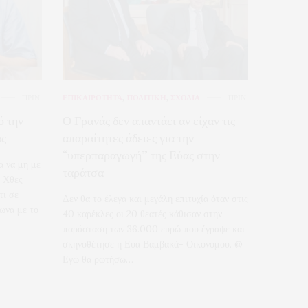
ΠΡΙΝ
ΕΠΙΚΑΙΡΟΤΗΤΑ
,
ΠΟΛΙΤΙΚΗ
,
ΣΧΟΛΙΑ
ΠΡΙΝ
ό την
Ο Γρανάς δεν απαντάει αν είχαν τις
ας
απαραίτητες άδειες για την
“υπερπαραγωγή” της Εύας στην
α να μη με
ταράτσα
. Χθες
τι σε
Δεν θα το έλεγα και μεγάλη επιτυχία όταν στις
ωνα με το
40 καρέκλες οι 20 θεατές κάθισαν στην
παράσταση των 36.000 ευρώ που έγραψε και
σκηνοθέτησε η Εύα Βαμβακά- Οικονόμου. @
Εγώ θα ρωτήσω…