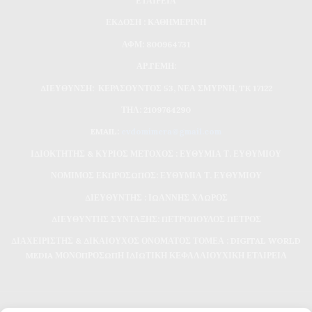
ΕΤΑΙΡΕΙΑ
ΕΚΔΟΣΗ : ΚΑΘΗΜΕΡΙΝΗ
ΑΦΜ: 800964731
ΑΡ.ΓΕΜΗ:
ΔΙΕΥΘΥΝΣΗ: ΚΕΡΑΣΟΥΝΤΟΣ 53, ΝΕΑ ΣΜΥΡΝΗ, TK 17122
ΤΗΛ: 2109764290
EMAIL:
evdomimera@gmail.com
ΙΔΙΟΚΤΗΤΗΣ & ΚΥΡΙΟΣ ΜΕΤΟΧΟΣ : ΕΥΘΥΜΙΑ Τ. ΕΥΘΥΜΙΟΥ
ΝΟΜΙΜΟΣ ΕΚΠΡΟΣΩΠΟΣ: ΕΥΘΥΜΙΑ Τ. ΕΥΘΥΜΙΟΥ
ΔΙΕΥΘΥΝΤΗΣ : ΙΩΑΝΝΗΣ ΧΛΩΡΟΣ
ΔΙΕΥΘΥΝΤΗΣ ΣΥΝΤΑΞΗΣ: ΠΕΤΡΟΠΟΥΛΟΣ ΠΕΤΡΟΣ
ΔΙΑΧΕΙΡΙΣΤΗΣ & ΔΙΚΑΙΟΥΧΟΣ ΟΝΟΜΑΤΟΣ ΤΟΜΕΑ : DIGITAL WORLD
MEDIA ΜΟΝΟΠΡΟΣΩΠΗ ΙΔΙΩΤΙΚΗ ΚΕΦΑΛΑΙΟΥΧΙΚΗ ΕΤΑΙΡΕΙΑ