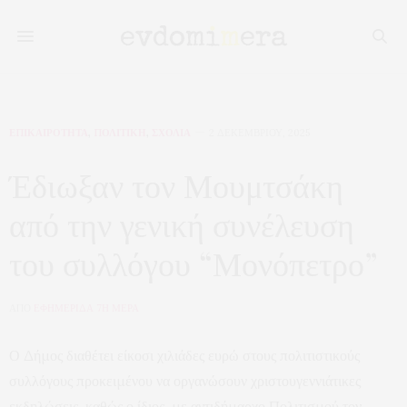
ΕΠΙΚΑΙΡΟΤΗΤΑ
,
ΠΟΛΙΤΙΚΗ
,
ΣΧΟΛΙΑ
2 ΔΕΚΕΜΒΡΊΟΥ, 2025
Έδιωξαν τον Μουμτσάκη
από την γενική συνέλευση
του συλλόγου “Μονόπετρο”
ΑΠΟ
ΕΦΗΜΕΡΙΔΑ 7Η ΜΕΡΑ
Ο Δήμος διαθέτει είκοσι χιλιάδες ευρώ στους πολιτιστικούς
συλλόγους προκειμένου να οργανώσουν χριστουγεννιάτικες
εκδηλώσεις, καθώς ο ίδιος, με αντιδήμαρχο Πολιτισμού τον