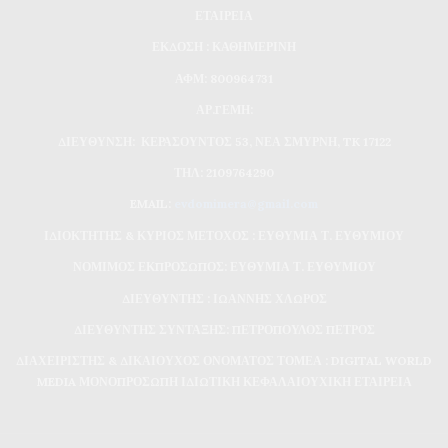
ΕΤΑΙΡΕΙΑ
ΕΚΔΟΣΗ : ΚΑΘΗΜΕΡΙΝΗ
ΑΦΜ: 800964731
ΑΡ.ΓΕΜΗ:
ΔΙΕΥΘΥΝΣΗ: ΚΕΡΑΣΟΥΝΤΟΣ 53, ΝΕΑ ΣΜΥΡΝΗ, TK 17122
ΤΗΛ: 2109764290
EMAIL:
evdomimera@gmail.com
ΙΔΙΟΚΤΗΤΗΣ & ΚΥΡΙΟΣ ΜΕΤΟΧΟΣ : ΕΥΘΥΜΙΑ Τ. ΕΥΘΥΜΙΟΥ
ΝΟΜΙΜΟΣ ΕΚΠΡΟΣΩΠΟΣ: ΕΥΘΥΜΙΑ Τ. ΕΥΘΥΜΙΟΥ
ΔΙΕΥΘΥΝΤΗΣ : ΙΩΑΝΝΗΣ ΧΛΩΡΟΣ
ΔΙΕΥΘΥΝΤΗΣ ΣΥΝΤΑΞΗΣ: ΠΕΤΡΟΠΟΥΛΟΣ ΠΕΤΡΟΣ
ΔΙΑΧΕΙΡΙΣΤΗΣ & ΔΙΚΑΙΟΥΧΟΣ ΟΝΟΜΑΤΟΣ ΤΟΜΕΑ : DIGITAL WORLD
MEDIA ΜΟΝΟΠΡΟΣΩΠΗ ΙΔΙΩΤΙΚΗ ΚΕΦΑΛΑΙΟΥΧΙΚΗ ΕΤΑΙΡΕΙΑ