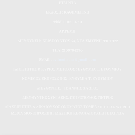
ΕΤΑΙΡΕΙΑ
ΕΚΔΟΣΗ : ΚΑΘΗΜΕΡΙΝΗ
ΑΦΜ: 800964731
ΑΡ.ΓΕΜΗ:
ΔΙΕΥΘΥΝΣΗ: ΚΕΡΑΣΟΥΝΤΟΣ 53, ΝΕΑ ΣΜΥΡΝΗ, TK 17122
ΤΗΛ: 2109764290
EMAIL:
evdomimera@gmail.com
ΙΔΙΟΚΤΗΤΗΣ & ΚΥΡΙΟΣ ΜΕΤΟΧΟΣ : ΕΥΘΥΜΙΑ Τ. ΕΥΘΥΜΙΟΥ
ΝΟΜΙΜΟΣ ΕΚΠΡΟΣΩΠΟΣ: ΕΥΘΥΜΙΑ Τ. ΕΥΘΥΜΙΟΥ
ΔΙΕΥΘΥΝΤΗΣ : ΙΩΑΝΝΗΣ ΧΛΩΡΟΣ
ΔΙΕΥΘΥΝΤΗΣ ΣΥΝΤΑΞΗΣ: ΠΕΤΡΟΠΟΥΛΟΣ ΠΕΤΡΟΣ
ΔΙΑΧΕΙΡΙΣΤΗΣ & ΔΙΚΑΙΟΥΧΟΣ ΟΝΟΜΑΤΟΣ ΤΟΜΕΑ : DIGITAL WORLD
MEDIA ΜΟΝΟΠΡΟΣΩΠΗ ΙΔΙΩΤΙΚΗ ΚΕΦΑΛΑΙΟΥΧΙΚΗ ΕΤΑΙΡΕΙΑ