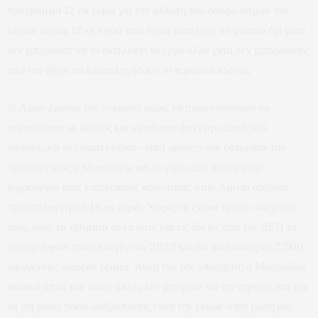
πρόγραμμα 12 εκ ευρώ για την αλλαγή του οδοφωτισμού του
δήμου ύψους 12 εκ ευρώ που όμως κατέληξε σε φιάσκο όχι γιατί
δεν μπορούσε να το εκτελέσει το έργο αλλά γιατί δεν μπορούσαν
από τον δήμο να δικαιολογήσουν το τεράστιο κόστος.
@ Αφού έχασαν την ευκαιρία χωρίς να προσπαθήσουν να
περιορίσουν το κόστος και να κάνουν ένα έργο αποδεκτό
οικονομικά το εγκατέλειψαν- γιατί άραγε;- και έστρεψαν την
προσοχή τους ο Μουριάδης και οι γύρω από αυτόν στην
δημιουργία μιας ενεργειακής κοινότητας στην Λιμνιά αρχικού
προϋπολογισμού 18 εκ ευρώ. Χωρίς να έχουν τίποτε στα χέρια
τους, ούτε τα χρήματα αλλά ούτε και τις άδειες από την ΔΕΗ το
υποσχέθηκαν στις εκλογές του 2023 και ότι θα δώσεις σε 2.500
οικογένειες δωρεάν ρεύμα. Αυτή του την υπόσχεση ο Μουριάδης
φυσικά όπως και τόσες άλλες δεν μπόρεσε να την τηρήσει και για
να μη φανεί πόσο αναξιόπιστος είναι την έκοψε στην μέση και