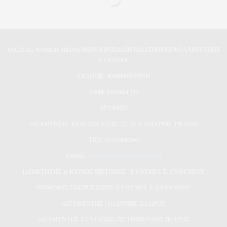
DIGITAL WORLD MEDIA ΜΟΝΟΠΡΟΣΩΠΗ ΙΔΙΩΤΙΚΗ ΚΕΦΑΛΑΙΟΥΧΙΚΗ
ΕΤΑΙΡΕΙΑ
ΕΚΔΟΣΗ : ΚΑΘΗΜΕΡΙΝΗ
ΑΦΜ: 800964731
ΑΡ.ΓΕΜΗ:
ΔΙΕΥΘΥΝΣΗ: ΚΕΡΑΣΟΥΝΤΟΣ 53, ΝΕΑ ΣΜΥΡΝΗ, TK 17122
ΤΗΛ: 2109764290
EMAIL:
evdomimera@gmail.com
ΙΔΙΟΚΤΗΤΗΣ & ΚΥΡΙΟΣ ΜΕΤΟΧΟΣ : ΕΥΘΥΜΙΑ Τ. ΕΥΘΥΜΙΟΥ
ΝΟΜΙΜΟΣ ΕΚΠΡΟΣΩΠΟΣ: ΕΥΘΥΜΙΑ Τ. ΕΥΘΥΜΙΟΥ
ΔΙΕΥΘΥΝΤΗΣ : ΙΩΑΝΝΗΣ ΧΛΩΡΟΣ
ΔΙΕΥΘΥΝΤΗΣ ΣΥΝΤΑΞΗΣ: ΠΕΤΡΟΠΟΥΛΟΣ ΠΕΤΡΟΣ