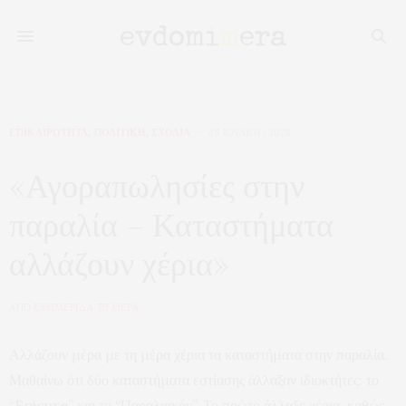
ΕΠΙΚΑΙΡΟΤΗΤΑ
,
ΠΟΛΙΤΙΚΗ
,
ΣΧΟΛΙΑ
28 ΙΟΥΛΊΟΥ, 2025
«Αγοραπωλησίες στην
παραλία – Καταστήματα
αλλάζουν χέρια»
ΑΠΟ
ΕΦΗΜΕΡΙΔΑ 7Η ΜΕΡΑ
Αλλάζουν μέρα με τη μέρα χέρια τα καταστήματα στην παραλία.
Μαθαίνω ότι δύο καταστήματα εστίασης άλλαξαν ιδιοκτήτες: το
“Epicure” και το “Παραλιακόν”. Το πρώτο άλλαξε χέρια, καθώς