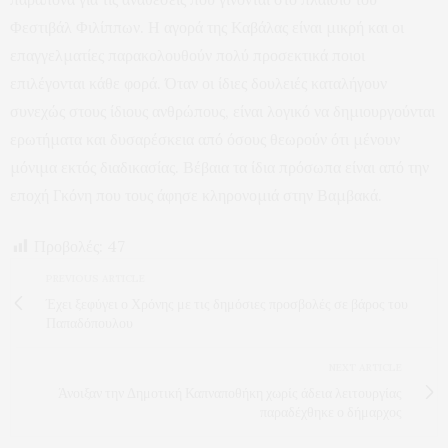
Φεστιβάλ Φιλίππων. Η αγορά της Καβάλας είναι μικρή και οι
επαγγελματίες παρακολουθούν πολύ προσεκτικά ποιοι
επιλέγονται κάθε φορά. Όταν οι ίδιες δουλειές καταλήγουν
συνεχώς στους ίδιους ανθρώπους, είναι λογικό να δημιουργούνται
ερωτήματα και δυσαρέσκεια από όσους θεωρούν ότι μένουν
μόνιμα εκτός διαδικασίας. Βέβαια τα ίδια πρόσωπα είναι από την
εποχή Γκόνη που τους άφησε κληρονομιά στην Βαμβακά.
Προβολές:
47
PREVIOUS ARTICLE
Έχει ξεφύγει ο Χρόνης με τις δημόσιες προσβολές σε βάρος του
Παπαδόπουλου
NEXT ARTICLE
Άνοιξαν την Δημοτική Καπναποθήκη χωρίς άδεια λειτουργίας
παραδέχθηκε ο δήμαρχος