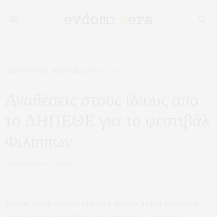
ΕΠΙΚΑΙΡΟΤΗΤΑ
,
ΠΟΛΙΤΙΚΗ
,
ΣΧΟΛΙΑ
ΠΡΙΝ
Αναθέσεις στους ίδιους από
το ΔΗΠΕΘΕ για το φεστιβάλ
Φιλίππων
ΑΠΟ
ΕΦΗΜΕΡΙΔΑ 7Η ΜΕΡΑ
Και σαν να μην έφταναν όλα αυτά, άρχισαν ήδη να ακούγονται
παράπονα για τις αναθέσεις που γίνονται στο πλαίσιο του