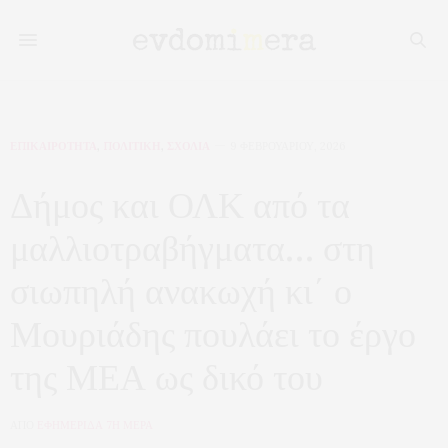
ΕΠΙΚΑΙΡΟΤΗΤΑ
,
ΠΟΛΙΤΙΚΗ
,
ΣΧΟΛΙΑ
9 ΦΕΒΡΟΥΑΡΊΟΥ, 2026
Δήμος και ΟΛΚ από τα
μαλλιοτραβήγματα… στη
σιωπηλή ανακωχή κι΄ ο
Μουριάδης πουλάει το έργο
της ΜΕΑ ως δικό του
ΑΠΟ
ΕΦΗΜΕΡΙΔΑ 7Η ΜΕΡΑ