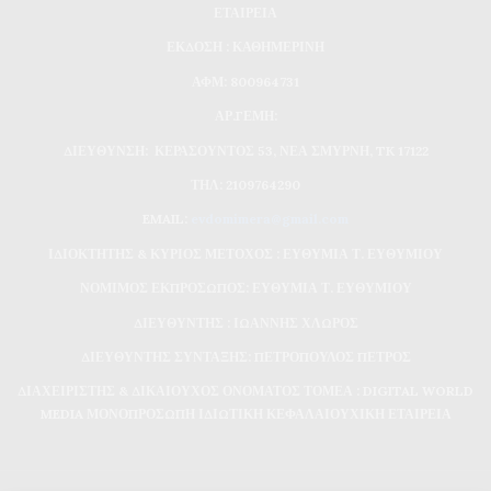
ΕΤΑΙΡΕΙΑ
ΕΚΔΟΣΗ : ΚΑΘΗΜΕΡΙΝΗ
ΑΦΜ: 800964731
ΑΡ.ΓΕΜΗ:
ΔΙΕΥΘΥΝΣΗ: ΚΕΡΑΣΟΥΝΤΟΣ 53, ΝΕΑ ΣΜΥΡΝΗ, TK 17122
ΤΗΛ: 2109764290
EMAIL:
evdomimera@gmail.com
ΙΔΙΟΚΤΗΤΗΣ & ΚΥΡΙΟΣ ΜΕΤΟΧΟΣ : ΕΥΘΥΜΙΑ Τ. ΕΥΘΥΜΙΟΥ
ΝΟΜΙΜΟΣ ΕΚΠΡΟΣΩΠΟΣ: ΕΥΘΥΜΙΑ Τ. ΕΥΘΥΜΙΟΥ
ΔΙΕΥΘΥΝΤΗΣ : ΙΩΑΝΝΗΣ ΧΛΩΡΟΣ
ΔΙΕΥΘΥΝΤΗΣ ΣΥΝΤΑΞΗΣ: ΠΕΤΡΟΠΟΥΛΟΣ ΠΕΤΡΟΣ
ΔΙΑΧΕΙΡΙΣΤΗΣ & ΔΙΚΑΙΟΥΧΟΣ ΟΝΟΜΑΤΟΣ ΤΟΜΕΑ : DIGITAL WORLD
MEDIA ΜΟΝΟΠΡΟΣΩΠΗ ΙΔΙΩΤΙΚΗ ΚΕΦΑΛΑΙΟΥΧΙΚΗ ΕΤΑΙΡΕΙΑ