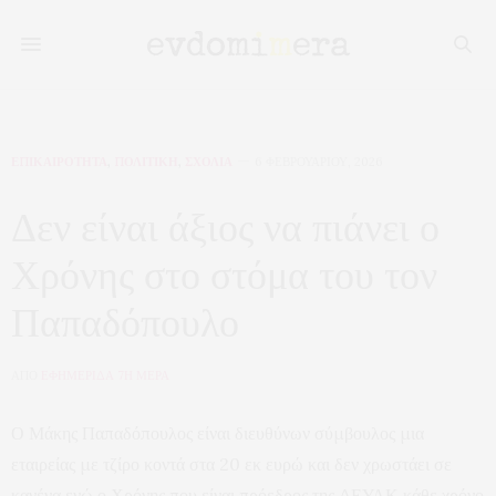
ΕΠΙΚΑΙΡΟΤΗΤΑ
,
ΠΟΛΙΤΙΚΗ
,
ΣΧΟΛΙΑ
6 ΦΕΒΡΟΥΑΡΊΟΥ, 2026
Δεν είναι άξιος να πιάνει ο
Χρόνης στο στόμα του τον
Παπαδόπουλο
ΑΠΟ
ΕΦΗΜΕΡΙΔΑ 7Η ΜΕΡΑ
Ο Μάκης Παπαδόπουλος είναι διευθύνων σύμβουλος μια
εταιρείας με τζίρο κοντά στα 20 εκ ευρώ και δεν χρωστάει σε
κανένα ενώ ο Χρόνης που είναι πρόεδρος της ΔΕΥΑΚ κάθε χρόνο