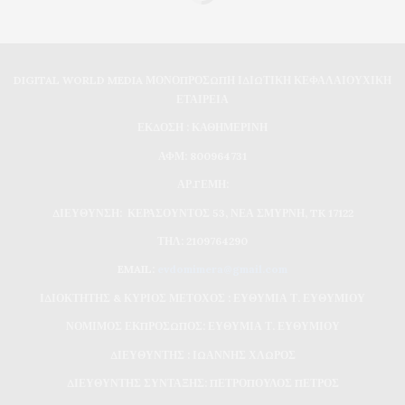
DIGITAL WORLD MEDIA ΜΟΝΟΠΡΟΣΩΠΗ ΙΔΙΩΤΙΚΗ ΚΕΦΑΛΑΙΟΥΧΙΚΗ
ΕΤΑΙΡΕΙΑ
ΕΚΔΟΣΗ : ΚΑΘΗΜΕΡΙΝΗ
ΑΦΜ: 800964731
ΑΡ.ΓΕΜΗ:
ΔΙΕΥΘΥΝΣΗ: ΚΕΡΑΣΟΥΝΤΟΣ 53, ΝΕΑ ΣΜΥΡΝΗ, TK 17122
ΤΗΛ: 2109764290
EMAIL:
evdomimera@gmail.com
ΙΔΙΟΚΤΗΤΗΣ & ΚΥΡΙΟΣ ΜΕΤΟΧΟΣ : ΕΥΘΥΜΙΑ Τ. ΕΥΘΥΜΙΟΥ
ΝΟΜΙΜΟΣ ΕΚΠΡΟΣΩΠΟΣ: ΕΥΘΥΜΙΑ Τ. ΕΥΘΥΜΙΟΥ
ΔΙΕΥΘΥΝΤΗΣ : ΙΩΑΝΝΗΣ ΧΛΩΡΟΣ
ΔΙΕΥΘΥΝΤΗΣ ΣΥΝΤΑΞΗΣ: ΠΕΤΡΟΠΟΥΛΟΣ ΠΕΤΡΟΣ