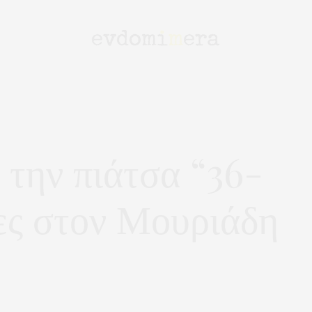
 την πιάτσα “36-
δες στον Μουριάδη