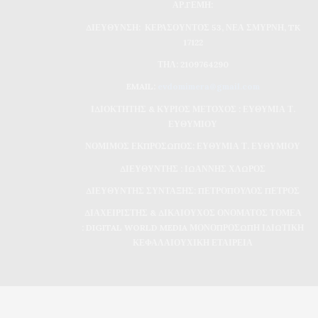
ΑΡ.ΓΕΜΗ:
ΔΙΕΥΘΥΝΣΗ: ΚΕΡΑΣΟΥΝΤΟΣ 53, ΝΕΑ ΣΜΥΡΝΗ, TK
17122
ΤΗΛ: 2109764290
EMAIL:
evdomimera@gmail.com
ΙΔΙΟΚΤΗΤΗΣ & ΚΥΡΙΟΣ ΜΕΤΟΧΟΣ : ΕΥΘΥΜΙΑ Τ.
ΕΥΘΥΜΙΟΥ
ΝΟΜΙΜΟΣ ΕΚΠΡΟΣΩΠΟΣ: ΕΥΘΥΜΙΑ Τ. ΕΥΘΥΜΙΟΥ
ΔΙΕΥΘΥΝΤΗΣ : ΙΩΑΝΝΗΣ ΧΛΩΡΟΣ
ΔΙΕΥΘΥΝΤΗΣ ΣΥΝΤΑΞΗΣ: ΠΕΤΡΟΠΟΥΛΟΣ ΠΕΤΡΟΣ
ΔΙΑΧΕΙΡΙΣΤΗΣ & ΔΙΚΑΙΟΥΧΟΣ ΟΝΟΜΑΤΟΣ ΤΟΜΕΑ
: DIGITAL WORLD MEDIA ΜΟΝΟΠΡΟΣΩΠΗ ΙΔΙΩΤΙΚΗ
ΚΕΦΑΛΑΙΟΥΧΙΚΗ ΕΤΑΙΡΕΙΑ