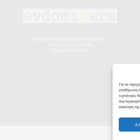
Καθημερινή επικαιρότητα και ενημέρωση
Τα πάντα για την Καβάλα
Εφημερίδα 7η ΜΕΡΑ
Για να παρέχ
αποθήκευση ή
τεχνολογίες 
συμπεριφορά 
ανάκληση της 
Απ