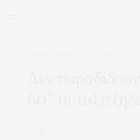
ΕΠΙΚΑΙΡΟΤΗΤΑ
,
ΠΟΛΙΤΙΚΗ
,
ΣΧΟΛΙΑ
ΠΡΙΝ
Δεν παραδίδουν
60” οι ταξιτζή
ΑΠΟ
ΕΦΗΜΕΡΙΔΑ 7Η ΜΕΡΑ
0