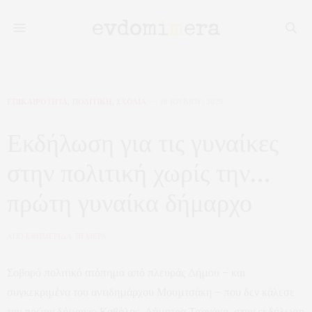
ΕΠΙΚΑΙΡΟΤΗΤΑ
,
ΠΟΛΙΤΙΚΗ
,
ΣΧΟΛΙΑ
18 ΙΟΥΝΊΟΥ, 2025
Εκδήλωση για τις γυναίκες
στην πολιτική χωρίς την…
πρώτη γυναίκα δήμαρχο
ΑΠΟ
ΕΦΗΜΕΡΙΔΑ 7Η ΜΕΡΑ
Σοβαρό πολιτικό ατόπημα από πλευράς Δήμου – και
συγκεκριμένα του αντιδημάρχου Μουμτσάκη – που δεν κάλεσε
την πρώην δήμαρχο Καβάλας, Δήμητρα Τσανάκα, στην εκδήλωση