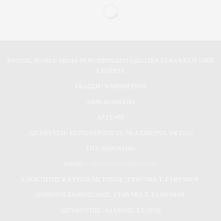
DIGITAL WORLD MEDIA ΜΟΝΟΠΡΟΣΩΠΗ ΙΔΙΩΤΙΚΗ ΚΕΦΑΛΑΙΟΥΧΙΚΗ
ΕΤΑΙΡΕΙΑ
ΕΚΔΟΣΗ : ΚΑΘΗΜΕΡΙΝΗ
ΑΦΜ: 800964731
ΑΡ.ΓΕΜΗ:
ΔΙΕΥΘΥΝΣΗ: ΚΕΡΑΣΟΥΝΤΟΣ 53, ΝΕΑ ΣΜΥΡΝΗ, TK 17122
ΤΗΛ: 2109764290
EMAIL:
evdomimera@gmail.com
ΙΔΙΟΚΤΗΤΗΣ & ΚΥΡΙΟΣ ΜΕΤΟΧΟΣ : ΕΥΘΥΜΙΑ Τ. ΕΥΘΥΜΙΟΥ
ΝΟΜΙΜΟΣ ΕΚΠΡΟΣΩΠΟΣ: ΕΥΘΥΜΙΑ Τ. ΕΥΘΥΜΙΟΥ
ΔΙΕΥΘΥΝΤΗΣ : ΙΩΑΝΝΗΣ ΧΛΩΡΟΣ