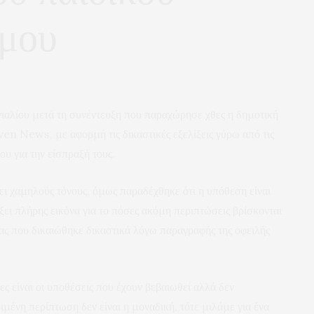
ήμου
γιαλίου μετά τη συνέντευξη που παραχώρησε χθες η δημοτική
n News, με αφορμή τις δικαστικές εξελίξεις γύρω από τις
ου για την είσπραξή τους.
 χαμηλούς τόνους, όμως παραδέχθηκε ότι η υπόθεση είναι
ρξει πλήρης εικόνα για το πόσες ακόμη περιπτώσεις βρίσκονται
ριας που δικαιώθηκε δικαστικά λόγω παραγραφής της οφειλής
ς είναι οι υποθέσεις που έχουν βεβαιωθεί αλλά δεν
ιμένη περίπτωση δεν είναι η μοναδική, τότε μιλάμε για ένα