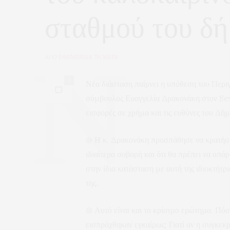
σταθμού του δ
ΑΠΟ
ΕΦΗΜΕΡΙΔΑ 7Η ΜΕΡΑ
0
Νέα διάσταση παίρνει η υπόθεση του Περι
σύμβουλος Ευαγγελία Δρακονάκη στον Seve
εισφορές σε χρήμα και τις ευθύνες του Δήμ
@ Η κ. Δρακονάκη προσπάθησε να κρατήσει
ιδιαίτερα σοβαρή και ότι θα πρέπει να υπά
στην ίδια κατάσταση με αυτή της ιδιοκτήτ
της.
@ Αυτό είναι και το κρίσιμο ερώτημα. Πόσε
εισπράχθηκαν εγκαίρως; Γιατί αν η συγκεκρ