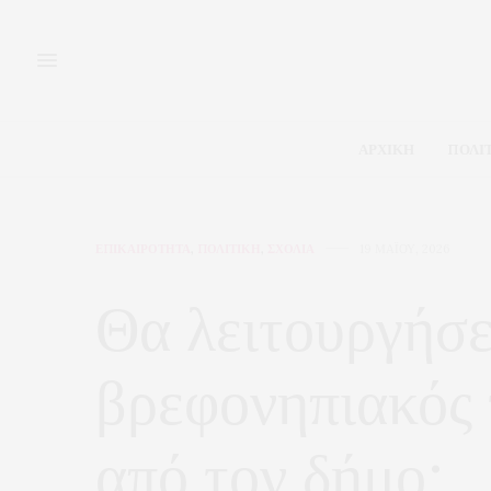
ΑΡΧΙΚΗ
ΠΟΛΙ
ΕΠΙΚΑΙΡΟΤΗΤΑ
,
ΠΟΛΙΤΙΚΗ
,
ΣΧΟΛΙΑ
19 ΜΑΪ́ΟΥ, 2026
Θα λειτουργήσε
βρεφονηπιακός 
από τον δήμο;