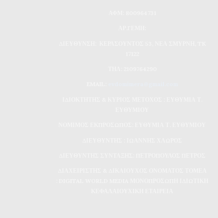
ΑΦΜ: 800964731
ΑΡ.ΓΕΜΗ:
ΔΙΕΥΘΥΝΣΗ: ΚΕΡΑΣΟΥΝΤΟΣ 53, ΝΕΑ ΣΜΥΡΝΗ, TK
17122
ΤΗΛ: 2109764290
EMAIL:
evdomimera@gmail.com
ΙΔΙΟΚΤΗΤΗΣ & ΚΥΡΙΟΣ ΜΕΤΟΧΟΣ : ΕΥΘΥΜΙΑ Τ.
ΕΥΘΥΜΙΟΥ
ΝΟΜΙΜΟΣ ΕΚΠΡΟΣΩΠΟΣ: ΕΥΘΥΜΙΑ Τ. ΕΥΘΥΜΙΟΥ
ΔΙΕΥΘΥΝΤΗΣ : ΙΩΑΝΝΗΣ ΧΛΩΡΟΣ
ΔΙΕΥΘΥΝΤΗΣ ΣΥΝΤΑΞΗΣ: ΠΕΤΡΟΠΟΥΛΟΣ ΠΕΤΡΟΣ
ΔΙΑΧΕΙΡΙΣΤΗΣ & ΔΙΚΑΙΟΥΧΟΣ ΟΝΟΜΑΤΟΣ ΤΟΜΕΑ
: DIGITAL WORLD MEDIA ΜΟΝΟΠΡΟΣΩΠΗ ΙΔΙΩΤΙΚΗ
ΚΕΦΑΛΑΙΟΥΧΙΚΗ ΕΤΑΙΡΕΙΑ