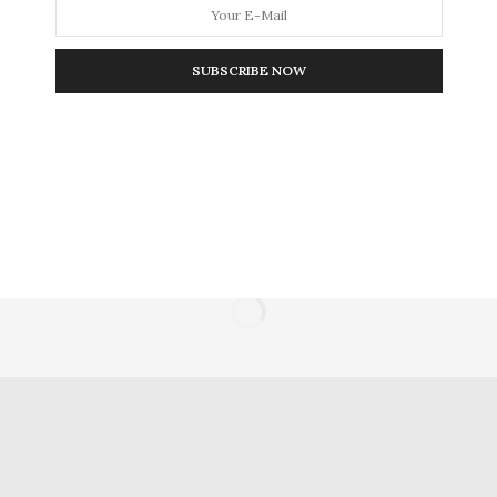
SUBSCRIBE NOW