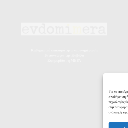
Καθημερινή επικαιρότητα και ενημέρωση
Τα πάντα για την Καβάλα
Εφημερίδα 7η ΜΕΡΑ
Για να παρέχ
αποθήκευση ή
τεχνολογίες 
συμπεριφορά 
ανάκληση της 