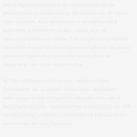
ίδιοι οι δημοτικοί σύμβουλοι της συμπολίτευσης και της
αντιπολίτευσης τις απαξιώνουν με την απουσία τους, δεν έχουν
λόγο να γίνονται. Αυτό φαίνεται πως το αντιλήφθηκε και η
κυβέρνηση, γι’ αυτό και θα αλλάξει ο νόμος ώστε να
πραγματοποιούνται ανά εξάμηνο. Στην προχθεσινή συνεδρίαση
απουσίαζαν οι μισοί και πλέον δημοτικοί σύμβουλοι, με μόνιμο
απόντα τον Εριφυλλίδη, ο οποίος δεν φιλοτιμήθηκε να
συμμετάσχει ούτε μέσω τηλεδιάσκεψης.
@ Τώρα «ξύπνησαν» στη δημοτική παράταξη «Λαϊκή
Συσπείρωση» και, με χθεσινό δελτίο Τύπου, αντέδρασαν
καθυστερημένα στην υπόσχεση του Μουριάδη να τιμηθεί ο
Βαγγέλης Ευαγγελίου. Αφορμή στάθηκε η φωτογραφία των 200
της Καισαριανής, μεταξύ των οποίων ήταν και Καβαλιώτες που
εκτελέστηκαν από τους Γερμανούς.