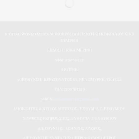
DIGITAL WORLD MEDIA ΜΟΝΟΠΡΟΣΩΠΗ ΙΔΙΩΤΙΚΗ ΚΕΦΑΛΑΙΟΥΧΙΚΗ
ΕΤΑΙΡΕΙΑ
ΕΚΔΟΣΗ : ΚΑΘΗΜΕΡΙΝΗ
ΑΦΜ: 800964731
ΑΡ.ΓΕΜΗ:
ΔΙΕΥΘΥΝΣΗ: ΚΕΡΑΣΟΥΝΤΟΣ 53, ΝΕΑ ΣΜΥΡΝΗ, TK 17122
ΤΗΛ: 2109764290
EMAIL:
evdomimera@gmail.com
ΙΔΙΟΚΤΗΤΗΣ & ΚΥΡΙΟΣ ΜΕΤΟΧΟΣ : ΕΥΘΥΜΙΑ Τ. ΕΥΘΥΜΙΟΥ
ΝΟΜΙΜΟΣ ΕΚΠΡΟΣΩΠΟΣ: ΕΥΘΥΜΙΑ Τ. ΕΥΘΥΜΙΟΥ
ΔΙΕΥΘΥΝΤΗΣ : ΙΩΑΝΝΗΣ ΧΛΩΡΟΣ
ΔΙΕΥΘΥΝΤΗΣ ΣΥΝΤΑΞΗΣ: ΠΕΤΡΟΠΟΥΛΟΣ ΠΕΤΡΟΣ