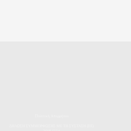
Πολιτική Απορρήτου
Δ
ΗΛΩΣΗ ΣΥΜΜΟΡΦΩΣΗΣ ΜΕ ΤΗ ΣΥΣΤΑΣΗ (ΕΕ)