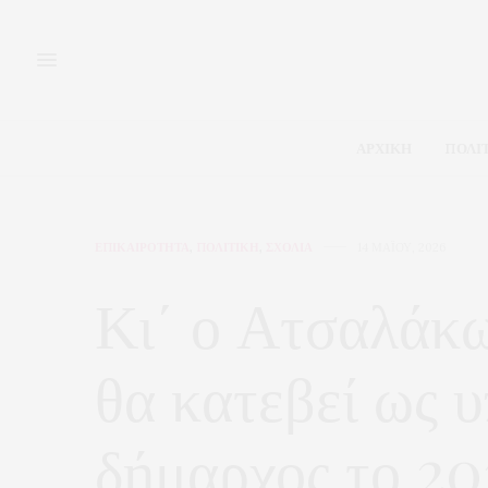
ΑΡΧΙΚΗ
ΠΟΛΙ
ΕΠΙΚΑΙΡΟΤΗΤΑ
,
ΠΟΛΙΤΙΚΗ
,
ΣΧΟΛΙΑ
14 ΜΑΪ́ΟΥ, 2026
Κι΄ ο Ατσαλάκωτ
θα κατεβεί ως 
δήμαρχος το 20