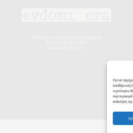
Καθημερινή επικαιρότητα και ενημέρωση
Τα πάντα για την Καβάλα
Εφημερίδα 7η ΜΕΡΑ
Για να παρέχ
αποθήκευση ή
τεχνολογίες 
συμπεριφορά 
ανάκληση της 
Απ