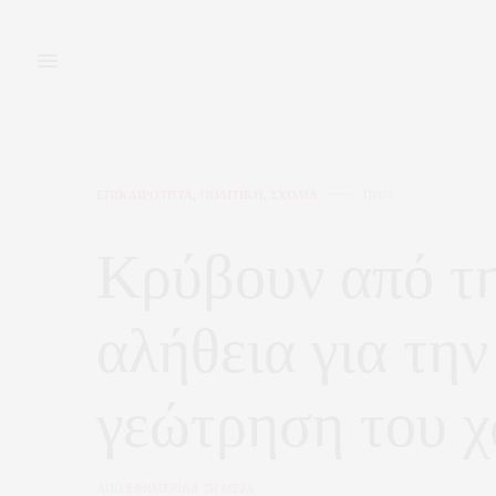
ΕΠΙΚΑΙΡΟΤΗΤΑ
,
ΠΟΛΙΤΙΚΗ
,
ΣΧΟΛΙΑ
ΠΡΙΝ
Κρύβουν από τ
αλήθεια για τη
γεώτρηση του χ
ΑΠΟ
ΕΦΗΜΕΡΙΔΑ 7Η ΜΕΡΑ