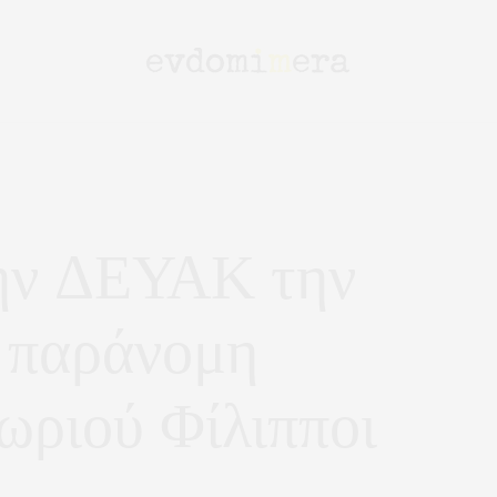
ην ΔΕΥΑΚ την
ν παράνομη
ωριού Φίλιπποι