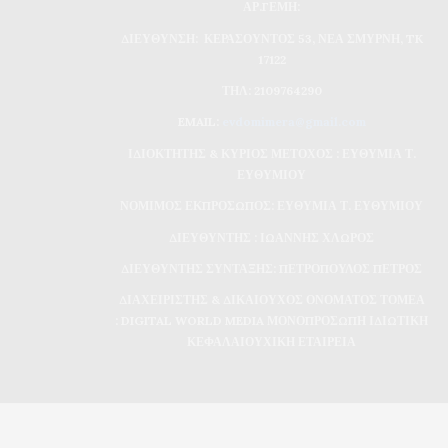
ΑΡ.ΓΕΜΗ:
ΔΙΕΥΘΥΝΣΗ: ΚΕΡΑΣΟΥΝΤΟΣ 53, ΝΕΑ ΣΜΥΡΝΗ, TK
17122
ΤΗΛ: 2109764290
EMAIL:
evdomimera@gmail.com
ΙΔΙΟΚΤΗΤΗΣ & ΚΥΡΙΟΣ ΜΕΤΟΧΟΣ : ΕΥΘΥΜΙΑ Τ.
ΕΥΘΥΜΙΟΥ
ΝΟΜΙΜΟΣ ΕΚΠΡΟΣΩΠΟΣ: ΕΥΘΥΜΙΑ Τ. ΕΥΘΥΜΙΟΥ
ΔΙΕΥΘΥΝΤΗΣ : ΙΩΑΝΝΗΣ ΧΛΩΡΟΣ
ΔΙΕΥΘΥΝΤΗΣ ΣΥΝΤΑΞΗΣ: ΠΕΤΡΟΠΟΥΛΟΣ ΠΕΤΡΟΣ
ΔΙΑΧΕΙΡΙΣΤΗΣ & ΔΙΚΑΙΟΥΧΟΣ ΟΝΟΜΑΤΟΣ ΤΟΜΕΑ
: DIGITAL WORLD MEDIA ΜΟΝΟΠΡΟΣΩΠΗ ΙΔΙΩΤΙΚΗ
ΚΕΦΑΛΑΙΟΥΧΙΚΗ ΕΤΑΙΡΕΙΑ