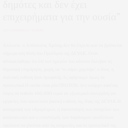
δημότες και δεν έχει
επιχειρήματα για την ουσία”
ΑΠΟ
ΕΦΗΜΕΡΙΔΑ 7Η ΜΕΡΑ
Άλλωστε, ο Απόστολος Χρόνης δεν θα έπρεπε καν να βρίσκεται
σήμερα στη θέση του Προέδρου της ΔΕΥΑΚ. Όταν
αποκαλύφθηκε ότι επί των ημερών του κάποιοι έκλεβαν τη
δημοτική επιχείρηση, χωρίς να “το πάρει χαμπάρι” ο ίδιος, η
πολιτική ευθύνη ήταν προφανής.Ας αφήσουμε όμως τα
προσωπικά.Η ουσία είναι μία:ΠΡΩΤΟΝ, δεν υπάρχει κανένας
λόγος να δοθούν 100.000 ευρώ σε εξωτερικό συνεργάτη για
εργασίες που αποτελούν βασική ευθύνη της ίδιας της ΔΕΥΑΚ.Η
καταγραφή των υδρομέτρων, η ταυτοποίηση των στοιχείων των
καταναλωτών και ο εντοπισμός των παράνομων συνδέσεων
οφείλουν να γίνονται από τις υπηρεσίες και το προσωπικό της