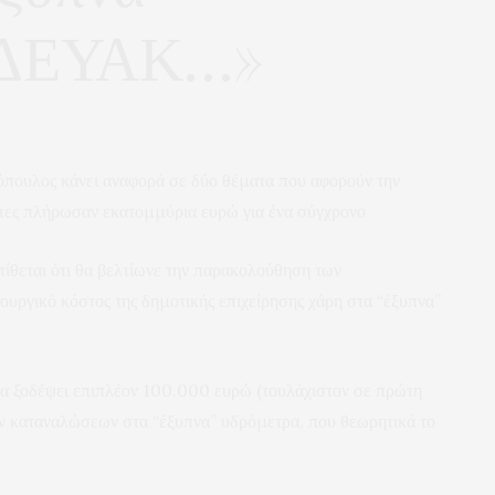
ς ΔΕΥΑΚ…»
όπουλος κάνει αναφορά σε δύο θέματα που αφορούν την
ες πλήρωσαν εκατομμύρια ευρώ για ένα σύγχρονο
θεται ότι θα βελτίωνε την παρακολούθηση των
ουργικό κόστος της δημοτικής επιχείρησης χάρη στα “έξυπνα”
 ξοδέψει επιπλέον 100.000 ευρώ (τουλάχιστον σε πρώτη
των καταναλώσεων στα “έξυπνα” υδρόμετρα, που θεωρητικά το