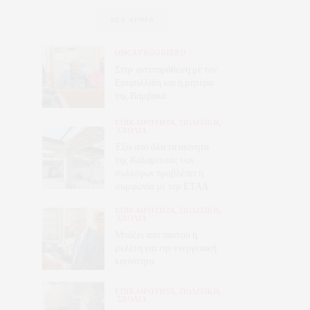
ΝΈΑ ΆΡΘΡΑ
UNCATEGORIZED
Στην αντιπαράθεση με τον
Εριφυλλίδη και η μητέρα
της Βαμβακά
ΕΠΙΚΑΙΡΟΤΗΤΑ
,
ΠΟΛΙΤΙΚΗ
,
ΣΧΟΛΙΑ
Έξω από όλα τα ακίνητα
της Καλαμίτσας των
συλλόγων προβλέπει η
συμφωνία με την ΕΤΑΔ
ΕΠΙΚΑΙΡΟΤΗΤΑ
,
ΠΟΛΙΤΙΚΗ
,
ΣΧΟΛΙΑ
Μπάζει από παντού η
μελέτη για την ενεργειακή
κοινότητα
ΕΠΙΚΑΙΡΟΤΗΤΑ
,
ΠΟΛΙΤΙΚΗ
,
ΣΧΟΛΙΑ