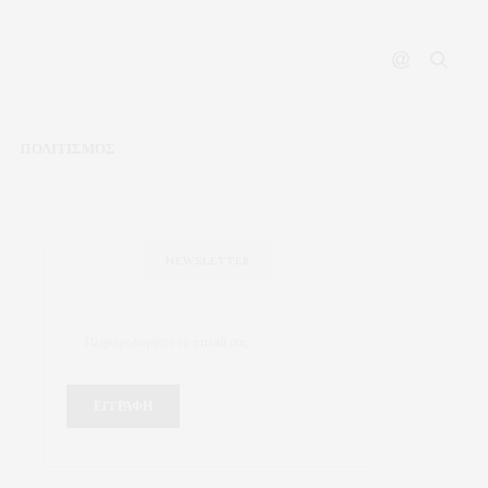
ΠΟΛΙΤΙΣΜΟΣ
NEWSLETTER