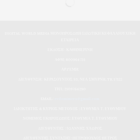
DIGITAL WORLD MEDIA ΜΟΝΟΠΡΟΣΩΠΗ ΙΔΙΩΤΙΚΗ ΚΕΦΑΛΑΙΟΥΧΙΚΗ
ΕΤΑΙΡΕΙΑ
ΕΚΔΟΣΗ : ΚΑΘΗΜΕΡΙΝΗ
ΑΦΜ: 800964731
ΑΡ.ΓΕΜΗ:
ΔΙΕΥΘΥΝΣΗ: ΚΕΡΑΣΟΥΝΤΟΣ 53, ΝΕΑ ΣΜΥΡΝΗ, TK 17122
ΤΗΛ: 2109764290
EMAIL:
evdomimera@gmail.com
ΙΔΙΟΚΤΗΤΗΣ & ΚΥΡΙΟΣ ΜΕΤΟΧΟΣ : ΕΥΘΥΜΙΑ Τ. ΕΥΘΥΜΙΟΥ
ΝΟΜΙΜΟΣ ΕΚΠΡΟΣΩΠΟΣ: ΕΥΘΥΜΙΑ Τ. ΕΥΘΥΜΙΟΥ
ΔΙΕΥΘΥΝΤΗΣ : ΙΩΑΝΝΗΣ ΧΛΩΡΟΣ
ΔΙΕΥΘΥΝΤΗΣ ΣΥΝΤΑΞΗΣ: ΠΕΤΡΟΠΟΥΛΟΣ ΠΕΤΡΟΣ