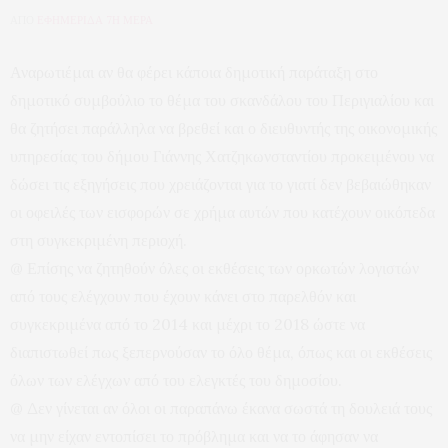
ΑΠΟ
ΕΦΗΜΕΡΙΔΑ 7Η ΜΕΡΑ
Αναρωτιέμαι αν θα φέρει κάποια δημοτική παράταξη στο
δημοτικό συμβούλιο το θέμα του σκανδάλου του Περιγιαλίου και
θα ζητήσει παράλληλα να βρεθεί και ο διευθυντής της οικονομικής
υπηρεσίας του δήμου Γιάννης Χατζηκωνσταντίου προκειμένου να
δώσει τις εξηγήσεις που χρειάζονται για το γιατί δεν βεβαιώθηκαν
οι οφειλές των εισφορών σε χρήμα αυτών που κατέχουν οικόπεδα
στη συγκεκριμένη περιοχή.
@ Επίσης να ζητηθούν όλες οι εκθέσεις των ορκωτών λογιστών
από τους ελέγχουν που έχουν κάνει στο παρελθόν και
συγκεκριμένα από το 2014 και μέχρι το 2018 ώστε να
διαπιστωθεί πως ξεπερνούσαν το όλο θέμα, όπως και οι εκθέσεις
όλων των ελέγχων από του ελεγκτές του δημοσίου.
@ Δεν γίνεται αν όλοι οι παραπάνω έκανα σωστά τη δουλειά τους
να μην είχαν εντοπίσει το πρόβλημα και να το άφησαν να