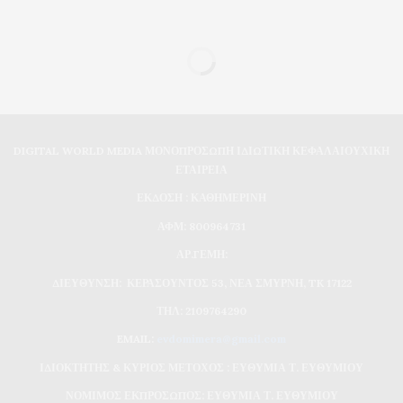
DIGITAL WORLD MEDIA ΜΟΝΟΠΡΟΣΩΠΗ ΙΔΙΩΤΙΚΗ ΚΕΦΑΛΑΙΟΥΧΙΚΗ
ΕΤΑΙΡΕΙΑ
ΕΚΔΟΣΗ : ΚΑΘΗΜΕΡΙΝΗ
ΑΦΜ: 800964731
ΑΡ.ΓΕΜΗ:
ΔΙΕΥΘΥΝΣΗ: ΚΕΡΑΣΟΥΝΤΟΣ 53, ΝΕΑ ΣΜΥΡΝΗ, TK 17122
ΤΗΛ: 2109764290
EMAIL:
evdomimera@gmail.com
ΙΔΙΟΚΤΗΤΗΣ & ΚΥΡΙΟΣ ΜΕΤΟΧΟΣ : ΕΥΘΥΜΙΑ Τ. ΕΥΘΥΜΙΟΥ
ΝΟΜΙΜΟΣ ΕΚΠΡΟΣΩΠΟΣ: ΕΥΘΥΜΙΑ Τ. ΕΥΘΥΜΙΟΥ