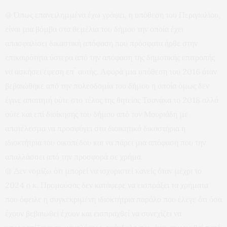
@ Όπως επανειλημμένα έχω γράψει, η υπόθεση του Περιγιαλίου,
είναι μια βόμβα στα θεμέλια του δήμου την οποία έχει
απασφαλίσει δικαστική απόφαση που πρόσφατα ήρθε στην
επικαιρότητα ύστερα από την απόφαση της δημοτικής επιτροπής
να ασκήσει έφεση επ ́ αυτής. Αφορά μια υπόθεση του 2016 όταν
βεβαιώθηκε από την πολεοδομία του δήμου η οποία όμως δεν
έγινε απαιτητή ούτε στο τέλος της θητείας Τσανάκα το 2018 αλλά
ούτε και επί διοίκησης του δήμου από τον Μουριάδη με
αποτέλεσμα να προσφύγει στα διοικητικά δικαστήρια η
ιδιοκτήτρια του οικοπέδου και να πάρει μια απόφαση που την
απαλλάσσει από την προσφορά σε χρήμα.
@ Δεν νομίζω ότι μπορεί να ισχυριστεί κανείς όταν μέχρι το
2024 ο κ. Προμούσας δεν κατάφερε να εισπράξει τα χρήματα
που όφειλε η συγκεκριμένη ιδιοκτήτρια παρόλο που έλεγε ότι όσα
έχουν βεβαιωθεί έχουν και εισπραχθεί να συνεχίζει να