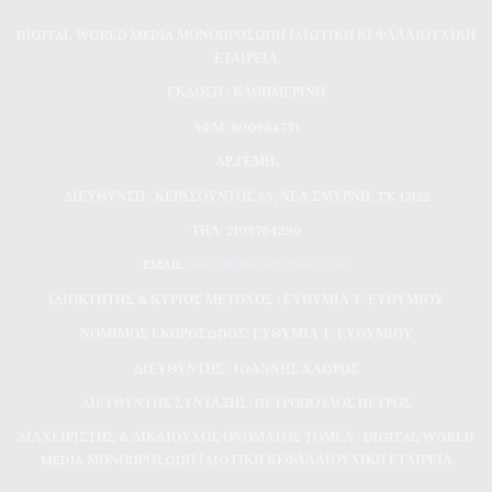
DIGITAL WORLD MEDIA ΜΟΝΟΠΡΟΣΩΠΗ ΙΔΙΩΤΙΚΗ ΚΕΦΑΛΑΙΟΥΧΙΚΗ
ΕΤΑΙΡΕΙΑ
ΕΚΔΟΣΗ : ΚΑΘΗΜΕΡΙΝΗ
ΑΦΜ: 800964731
ΑΡ.ΓΕΜΗ:
ΔΙΕΥΘΥΝΣΗ: ΚΕΡΑΣΟΥΝΤΟΣ 53, ΝΕΑ ΣΜΥΡΝΗ, TK 17122
ΤΗΛ: 2109764290
EMAIL:
evdomimera@gmail.com
ΙΔΙΟΚΤΗΤΗΣ & ΚΥΡΙΟΣ ΜΕΤΟΧΟΣ : ΕΥΘΥΜΙΑ Τ. ΕΥΘΥΜΙΟΥ
ΝΟΜΙΜΟΣ ΕΚΠΡΟΣΩΠΟΣ: ΕΥΘΥΜΙΑ Τ. ΕΥΘΥΜΙΟΥ
ΔΙΕΥΘΥΝΤΗΣ : ΙΩΑΝΝΗΣ ΧΛΩΡΟΣ
ΔΙΕΥΘΥΝΤΗΣ ΣΥΝΤΑΞΗΣ: ΠΕΤΡΟΠΟΥΛΟΣ ΠΕΤΡΟΣ
ΔΙΑΧΕΙΡΙΣΤΗΣ & ΔΙΚΑΙΟΥΧΟΣ ΟΝΟΜΑΤΟΣ ΤΟΜΕΑ : DIGITAL WORLD
MEDIA ΜΟΝΟΠΡΟΣΩΠΗ ΙΔΙΩΤΙΚΗ ΚΕΦΑΛΑΙΟΥΧΙΚΗ ΕΤΑΙΡΕΙΑ