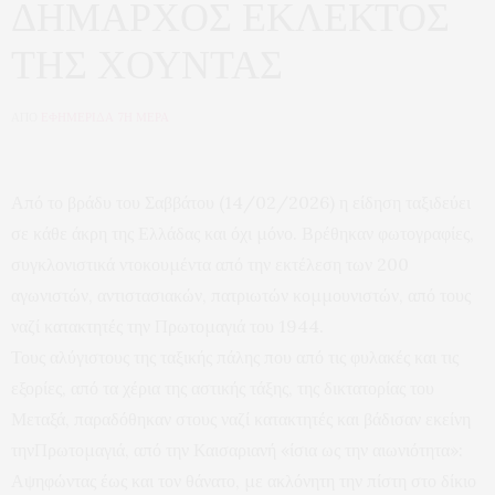
ΔΗΜΑΡΧΟΣ ΕΚΛΕΚΤΟΣ
ΤΗΣ ΧΟΥΝΤΑΣ
ΑΠΟ
ΕΦΗΜΕΡΙΔΑ 7Η ΜΕΡΑ
Από το βράδυ του Σαββάτου (14/02/2026) η είδηση ταξιδεύει
σε κάθε άκρη της Ελλάδας και όχι μόνο. Βρέθηκαν φωτογραφίες,
συγκλονιστικά ντοκουμέντα από την εκτέλεση των 200
αγωνιστών, αντιστασιακών, πατριωτών κομμουνιστών, από τους
ναζί κατακτητές την Πρωτομαγιά του 1944.
Τους αλύγιστους της ταξικής πάλης που από τις φυλακές και τις
εξορίες, από τα χέρια της αστικής τάξης, της δικτατορίας του
Μεταξά, παραδόθηκαν στους ναζί κατακτητές και βάδισαν εκείνη
τηνΠρωτομαγιά, από την Καισαριανή «ίσια ως την αιωνιότητα»:
Αψηφώντας έως και τον θάνατο, με ακλόνητη την πίστη στο δίκιο