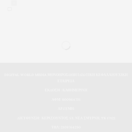
0
DIGITAL WORLD MEDIA ΜΟΝΟΠΡΟΣΩΠΗ ΙΔΙΩΤΙΚΗ ΚΕΦΑΛΑΙΟΥΧΙΚΗ
ΕΤΑΙΡΕΙΑ
ΕΚΔΟΣΗ : ΚΑΘΗΜΕΡΙΝΗ
ΑΦΜ: 800964731
ΑΡ.ΓΕΜΗ:
ΔΙΕΥΘΥΝΣΗ: ΚΕΡΑΣΟΥΝΤΟΣ 53, ΝΕΑ ΣΜΥΡΝΗ, TK 17122
ΤΗΛ: 2109764290