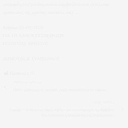
ιστορικά μέλη του δημοτικού συμβουλίου που εκτέλεσαν
ομοϊδεάτες της χούντας, φασίστες ναζί….
Καβάλα 26-02-2026
ΓΙΑ ΤΗ ΛΑΙΚΗ ΣΥΣΠΕΙΡΩΣΗ
ΠΟΤΟΛΙΑΣ ΧΡΗΣΤΟΣ
ΔΗΜΟΤΙΚΟΣ ΣΥΜΒΟΥΛΟΣ
Προβολές:
57
PREVIOUS ARTICLE
Πέντε χρόνια μετά, εκταφές χωρίς αποσύνθεση σε τάφους
NEXT ARTICLE
Σαρρής: «Απαιτείται σαφές σχέδιο για τον τουρισμό της Καβάλας
– Στο επίκεντρο η αξιοποίηση της Καλαμίτσας»