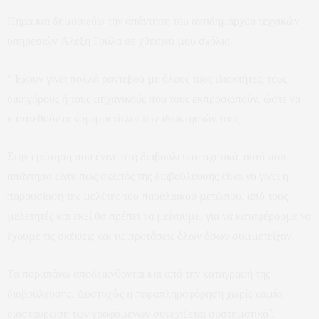
Πήρα και δημοσιεύω την απάντηση του αντιδημάρχου τεχνικών
υπηρεσιών Αλέξη Γούλα σε χθεσινό μου σχόλιο.
“ Έχουν γίνει πολλά ραντεβού με όλους τους ιδιοκτήτες, τους
δικηγόρους ή τους μηχανικούς που τους εκπροσωπούν, ώστε να
κατατεθούν οι νόμιμοι τίτλοι των ιδιοκτησιών τους.
Στην ερώτηση που έγινε στη διαβούλευση σχετικά, αυτό που
απάντησα είναι πως σκοπός της διαβούλευσης είναι να γίνει η
παρουσίαση της μελέτης του παραλιακού μετώπου, από τους
μελετητές και εκεί θα πρέπει να μείνουμε, για να καταφέρουμε να
έχουμε τις σκέψεις και τις προτάσεις όλων όσων συμμετείχαν.
Τα παραπάνω αποδεικνύονται και από την καταγραφή της
διαβούλευσης. Δυστυχώς η παραπληροφόρηση χωρίς καμία
διασταύρωση των γραφόμενων συνεχίζεται συστηματικά”.