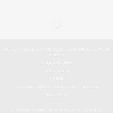
DIGITAL WORLD MEDIA ΜΟΝΟΠΡΟΣΩΠΗ ΙΔΙΩΤΙΚΗ ΚΕΦΑΛΑΙΟΥΧΙΚΗ
ΕΤΑΙΡΕΙΑ
ΕΚΔΟΣΗ : ΚΑΘΗΜΕΡΙΝΗ
ΑΦΜ: 800964731
ΑΡ.ΓΕΜΗ:
ΔΙΕΥΘΥΝΣΗ: ΚΕΡΑΣΟΥΝΤΟΣ 53, ΝΕΑ ΣΜΥΡΝΗ, TK 17122
ΤΗΛ: 2109764290
EMAIL:
evdomimera@gmail.com
ΙΔΙΟΚΤΗΤΗΣ & ΚΥΡΙΟΣ ΜΕΤΟΧΟΣ : ΕΥΘΥΜΙΑ Τ. ΕΥΘΥΜΙΟΥ