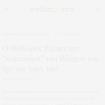
ΕΠΙΚΑΙΡΟΤΗΤΑ
,
ΠΟΛΙΤΙΚΗ
,
ΣΧΟΛΙΑ
23 ΙΑΝΟΥΑΡΊΟΥ, 2026
Ο Θόδωρος βλέπει την
“καμπούρα” του Βλάχου και
όχι την δική του
ΑΠΟ
ΕΦΗΜΕΡΙΔΑ 7Η ΜΕΡΑ
Στο προχθεσινό δημοτικό συμβούλιο ο δήμαρχος ενδύθηκε την
πανοπλία των διεκδικήσεων και βάφτηκε με τα χρώματα του
πολέμου, για να αντιμετωπίσει με επιθετική διάθεση τον