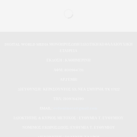
DIGITAL WORLD MEDIA ΜΟΝΟΠΡΟΣΩΠΗ ΙΔΙΩΤΙΚΗ ΚΕΦΑΛΑΙΟΥΧΙΚΗ
ΕΤΑΙΡΕΙΑ
ΕΚΔΟΣΗ : ΚΑΘΗΜΕΡΙΝΗ
ΑΦΜ: 800964731
ΑΡ.ΓΕΜΗ:
ΔΙΕΥΘΥΝΣΗ: ΚΕΡΑΣΟΥΝΤΟΣ 53, ΝΕΑ ΣΜΥΡΝΗ, TK 17122
ΤΗΛ: 2109764290
EMAIL:
evdomimera@gmail.com
ΙΔΙΟΚΤΗΤΗΣ & ΚΥΡΙΟΣ ΜΕΤΟΧΟΣ : ΕΥΘΥΜΙΑ Τ. ΕΥΘΥΜΙΟΥ
ΝΟΜΙΜΟΣ ΕΚΠΡΟΣΩΠΟΣ: ΕΥΘΥΜΙΑ Τ. ΕΥΘΥΜΙΟΥ