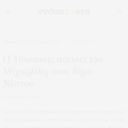
ΕΠΙΚΑΙΡΟΤΗΤΑ
,
ΠΟΛΙΤΙΚΗ
,
ΣΧΟΛΙΑ
27 ΙΑΝΟΥΑΡΊΟΥ, 2026
Ο Τσολάκης απειλεί τον
Μιχαηλίδη στον δήμο
Νέστου
ΑΠΟ
ΕΦΗΜΕΡΙΔΑ 7Η ΜΕΡΑ
Στον Δήμο Νέστου μαθαίνω ότι ο αρχηγός της αντιπολίτευσης στο
Δημοτικό Συμβούλιο, Τάσος Τσολάκης, κερδίζει μέρα με τη μέρα
έδαφος και ισχυροποιεί πολιτικά τη θέση του στον δήμο. Φυσικά,