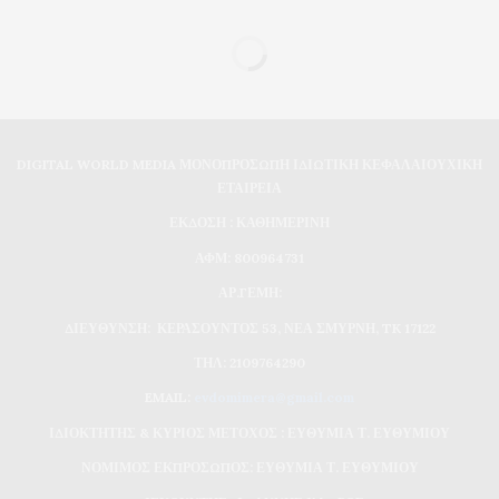
DIGITAL WORLD MEDIA ΜΟΝΟΠΡΟΣΩΠΗ ΙΔΙΩΤΙΚΗ ΚΕΦΑΛΑΙΟΥΧΙΚΗ
ΕΤΑΙΡΕΙΑ
ΕΚΔΟΣΗ : ΚΑΘΗΜΕΡΙΝΗ
ΑΦΜ: 800964731
ΑΡ.ΓΕΜΗ:
ΔΙΕΥΘΥΝΣΗ: ΚΕΡΑΣΟΥΝΤΟΣ 53, ΝΕΑ ΣΜΥΡΝΗ, TK 17122
ΤΗΛ: 2109764290
EMAIL:
evdomimera@gmail.com
ΙΔΙΟΚΤΗΤΗΣ & ΚΥΡΙΟΣ ΜΕΤΟΧΟΣ : ΕΥΘΥΜΙΑ Τ. ΕΥΘΥΜΙΟΥ
ΝΟΜΙΜΟΣ ΕΚΠΡΟΣΩΠΟΣ: ΕΥΘΥΜΙΑ Τ. ΕΥΘΥΜΙΟΥ