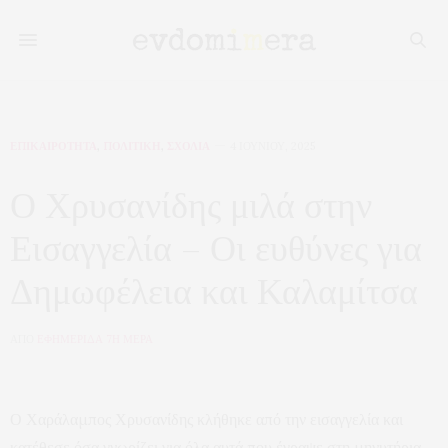
ΕΠΙΚΑΙΡΟΤΗΤΑ
,
ΠΟΛΙΤΙΚΗ
,
ΣΧΟΛΙΑ
4 ΙΟΥΝΊΟΥ, 2025
Ο Χρυσανίδης μιλά στην
Εισαγγελία – Οι ευθύνες για
Δημωφέλεια και Καλαμίτσα
ΑΠΟ
ΕΦΗΜΕΡΙΔΑ 7Η ΜΕΡΑ
Ο Χαράλαμπος Χρυσανίδης κλήθηκε από την εισαγγελία και
κατέθεσε όσα γνωρίζει για όλα αυτά που έγραψε στη μηνυτήρια