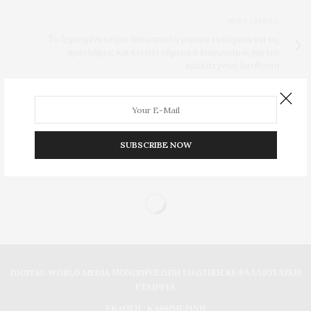
NEXT ARTICLE
Το ξεχασμένο κτίριο πάνω από τη γέφυρα τα ψέματα για τις
προσλήψεις και κλείνει σήμερα ο διαγωνισμός για τον
καλλιτεχνικό διευθυντή
0
SUBSCRIBE NOW
DIGITAL WORLD MEDIA ΜΟΝΟΠΡΟΣΩΠΗ ΙΔΙΩΤΙΚΗ ΚΕΦΑΛΑΙΟΥΧΙΚΗ
ΕΤΑΙΡΕΙΑ
ΕΚΔΟΣΗ : ΚΑΘΗΜΕΡΙΝΗ