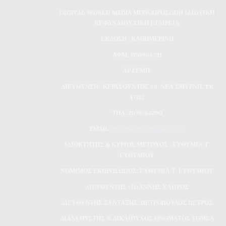
DIGITAL WORLD MEDIA ΜΟΝΟΠΡΟΣΩΠΗ ΙΔΙΩΤΙΚΗ
ΚΕΦΑΛΑΙΟΥΧΙΚΗ ΕΤΑΙΡΕΙΑ
ΕΚΔΟΣΗ : ΚΑΘΗΜΕΡΙΝΗ
ΑΦΜ: 800964731
ΑΡ.ΓΕΜΗ:
ΔΙΕΥΘΥΝΣΗ: ΚΕΡΑΣΟΥΝΤΟΣ 53, ΝΕΑ ΣΜΥΡΝΗ, TK
17122
ΤΗΛ: 2109764290
EMAIL:
evdomimera@gmail.com
ΙΔΙΟΚΤΗΤΗΣ & ΚΥΡΙΟΣ ΜΕΤΟΧΟΣ : ΕΥΘΥΜΙΑ Τ.
ΕΥΘΥΜΙΟΥ
ΝΟΜΙΜΟΣ ΕΚΠΡΟΣΩΠΟΣ: ΕΥΘΥΜΙΑ Τ. ΕΥΘΥΜΙΟΥ
ΔΙΕΥΘΥΝΤΗΣ : ΙΩΑΝΝΗΣ ΧΛΩΡΟΣ
ΔΙΕΥΘΥΝΤΗΣ ΣΥΝΤΑΞΗΣ: ΠΕΤΡΟΠΟΥΛΟΣ ΠΕΤΡΟΣ
ΔΙΑΧΕΙΡΙΣΤΗΣ & ΔΙΚΑΙΟΥΧΟΣ ΟΝΟΜΑΤΟΣ ΤΟΜΕΑ