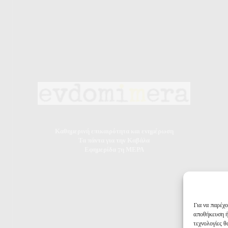
Καθημερινή επικαιρότητα και ενημέρωση
Τα πάντα για την Καβάλα
Εφημερίδα 7η ΜΕΡΑ
Για να παρέχ
αποθήκευση ή
τεχνολογίες 