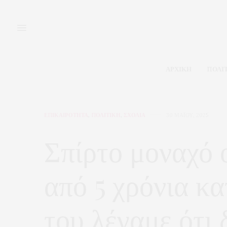
ΑΡΧΙΚΗ
ΠΟΛΙ
ΕΠΙΚΑΙΡΟΤΗΤΑ
,
ΠΟΛΙΤΙΚΗ
,
ΣΧΟΛΙΑ
30 ΜΑΪ́ΟΥ, 2025
Σπίρτο μοναχό 
από 5 χρόνια κ
του λέγαμε ότι 