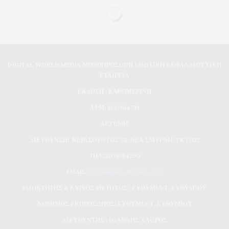
DIGITAL WORLD MEDIA ΜΟΝΟΠΡΟΣΩΠΗ ΙΔΙΩΤΙΚΗ ΚΕΦΑΛΑΙΟΥΧΙΚΗ
ΕΤΑΙΡΕΙΑ
ΕΚΔΟΣΗ : ΚΑΘΗΜΕΡΙΝΗ
ΑΦΜ: 800964731
ΑΡ.ΓΕΜΗ:
ΔΙΕΥΘΥΝΣΗ: ΚΕΡΑΣΟΥΝΤΟΣ 53, ΝΕΑ ΣΜΥΡΝΗ, TK 17122
ΤΗΛ: 2109764290
EMAIL:
evdomimera@gmail.com
ΙΔΙΟΚΤΗΤΗΣ & ΚΥΡΙΟΣ ΜΕΤΟΧΟΣ : ΕΥΘΥΜΙΑ Τ. ΕΥΘΥΜΙΟΥ
ΝΟΜΙΜΟΣ ΕΚΠΡΟΣΩΠΟΣ: ΕΥΘΥΜΙΑ Τ. ΕΥΘΥΜΙΟΥ
ΔΙΕΥΘΥΝΤΗΣ : ΙΩΑΝΝΗΣ ΧΛΩΡΟΣ