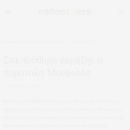
ΕΠΙΚΑΙΡΟΤΗΤΑ
,
ΠΟΛΙΤΙΚΗ
,
ΣΧΟΛΙΑ
8 ΔΕΚΕΜΒΡΊΟΥ, 2025
Στα πρόθυρα έκρηξης η
παράταξη Μουριάδη
ΑΠΟ
ΕΦΗΜΕΡΙΔΑ 7Η ΜΕΡΑ
Καθημερινά επιβεβαιώνουν το ρεπορτάζ μου για την κρίση που
υπάρχει στους κόλπους της δημοτικής ομάδας του Μουριάδη, η
οποία είναι έτοιμη να εκραγεί αν δεν ικανοποιήσει τις φιλοδοξίες
όσων δημοτικών συμβούλων θέλουν μια αντιδημαρχία.