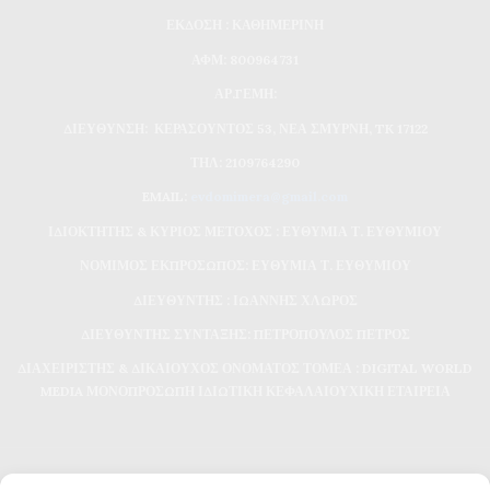
ΕΚΔΟΣΗ : ΚΑΘΗΜΕΡΙΝΗ
ΑΦΜ: 800964731
ΑΡ.ΓΕΜΗ:
ΔΙΕΥΘΥΝΣΗ: ΚΕΡΑΣΟΥΝΤΟΣ 53, ΝΕΑ ΣΜΥΡΝΗ, TK 17122
ΤΗΛ: 2109764290
EMAIL:
evdomimera@gmail.com
ΙΔΙΟΚΤΗΤΗΣ & ΚΥΡΙΟΣ ΜΕΤΟΧΟΣ : ΕΥΘΥΜΙΑ Τ. ΕΥΘΥΜΙΟΥ
ΝΟΜΙΜΟΣ ΕΚΠΡΟΣΩΠΟΣ: ΕΥΘΥΜΙΑ Τ. ΕΥΘΥΜΙΟΥ
ΔΙΕΥΘΥΝΤΗΣ : ΙΩΑΝΝΗΣ ΧΛΩΡΟΣ
ΔΙΕΥΘΥΝΤΗΣ ΣΥΝΤΑΞΗΣ: ΠΕΤΡΟΠΟΥΛΟΣ ΠΕΤΡΟΣ
ΔΙΑΧΕΙΡΙΣΤΗΣ & ΔΙΚΑΙΟΥΧΟΣ ΟΝΟΜΑΤΟΣ ΤΟΜΕΑ : DIGITAL WORLD
MEDIA ΜΟΝΟΠΡΟΣΩΠΗ ΙΔΙΩΤΙΚΗ ΚΕΦΑΛΑΙΟΥΧΙΚΗ ΕΤΑΙΡΕΙΑ