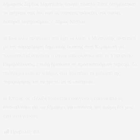
δήμαρχος Σάββας Μιχαηλίδης θεωρεί πλαστό. Έτσι, δεσμεύτηκαν
τα χρήματα στις δύο από τις τέσσερις τράπεζες στις οποίες
διατηρεί λογαριασμούς ο Δήμος Νέστου.
@ Ένα άλλο πρόβλημα που έχει να λύσει ο Μιχαηλίδης είναι αυτό
με την παραχώρηση δημοτικής έκτασης στην Κεραμωτή για
τουριστική αξιοποίηση, η οποία απορρίφθηκε από το Υπουργείο
Περιβάλλοντος, επειδή βρίσκεται σε προστατευόμενη περιοχή. Το
πρόβλημα είναι αν ο δήμος έχει ήδη πάρει τα χρήματα της
παραχώρησης και αν πρέπει να τα επιστρέψει.
@ Επίσης, σε εξέλιξη βρίσκεται εισαγγελική έρευνα από τη
Θεσσαλονίκη για τον δήμαρχο, για υπόθεση που ακόμη δεν μου
έχει γίνει γνωστή.
Προβολές:
63