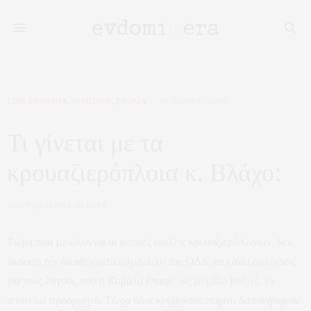
ΕΠΙΚΑΙΡΟΤΗΤΑ
,
ΠΟΛΙΤΙΚΗ
,
ΣΧΟΛΙΑ
23 ΜΑΡΤΊΟΥ, 2026
Τι γίνεται με τα
κρουαζιερόπλοια κ. Βλάχο;
ΑΠΟ
ΕΦΗΜΕΡΙΔΑ 7Η ΜΕΡΑ
Τώρα που μειώνονται οι φετινές αφίξεις κρουαζιερόπλοιων, δεν
άκουσα τον διευθύνοντα σύμβουλο του ΟΛΚ να κάνει δηλώσεις
για τους λόγους που η Καβάλα έπαψε, σε μεγάλο βαθμό, να
αποτελεί προορισμό. Τώρα όλοι κρύβονται, παρότι δαπανήθηκαν