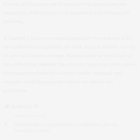
δεκάδες χιλιάδες ευρώ για τη διαφήμιση της κρουαζιέρας από
ορισμένους «Ροβεσπιέρους» της τουριστικής επανάστασης από
θαλάσσης.
@ Ξαφνικά η έλευση των κρουαζιεροπλοίων δεν είναι στα χείλη
του διευθύνοντος συμβούλου του ΟΛΚ Άγγελου Βλάχου που και
σε αυτό τα έχει κάνει μαντάρα. Μαντάρα φαίνεται να τα έκανε με
την μίσθωση της παραλίας πίσω από τον προσήνεμο μόλο αφού η
συγκεκριμένη ιστορία έχει κολλήσει και δεν προχωρά γιατί
υπάρχουν προβλήματα με την έκδοση των αδειών που
χρειάζονται.
Προβολές:
78
PREVIOUS ARTICLE
Δυσαρεστημένοι ή ευχαριστημένοι οι Καβαλιώτες από την
διοίκηση του δήμου;