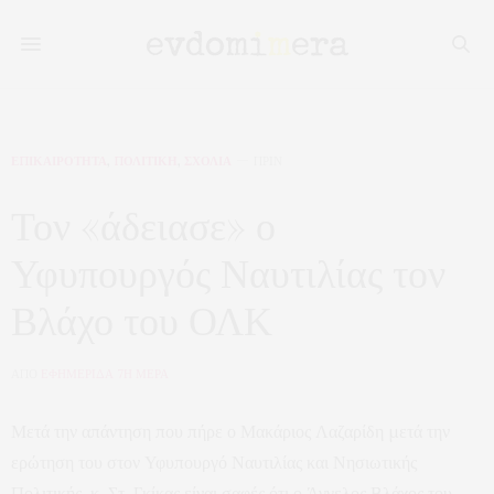
ΕΠΙΚΑΙΡΟΤΗΤΑ
,
ΠΟΛΙΤΙΚΗ
,
ΣΧΟΛΙΑ
ΠΡΙΝ
Τον «άδειασε» ο
Υφυπουργός Ναυτιλίας τον
Βλάχο του ΟΛΚ
ΑΠΟ
ΕΦΗΜΕΡΙΔΑ 7Η ΜΕΡΑ
Μετά την απάντηση που πήρε ο Μακάριος Λαζαρίδη μετά την
ερώτηση του στον Υφυπουργό Ναυτιλίας και Νησιωτικής
Πολιτικής, κ. Στ. Γκίκας είναι σαφές ότι ο Άγγελος Βλάχος του