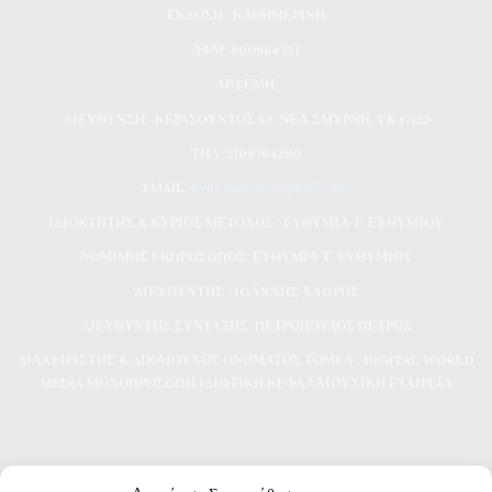
ΕΚΔΟΣΗ : ΚΑΘΗΜΕΡΙΝΗ
ΑΦΜ: 800964731
ΑΡ.ΓΕΜΗ:
ΔΙΕΥΘΥΝΣΗ: ΚΕΡΑΣΟΥΝΤΟΣ 53, ΝΕΑ ΣΜΥΡΝΗ, TK 17122
ΤΗΛ: 2109764290
EMAIL:
evdomimera@gmail.com
ΙΔΙΟΚΤΗΤΗΣ & ΚΥΡΙΟΣ ΜΕΤΟΧΟΣ : ΕΥΘΥΜΙΑ Τ. ΕΥΘΥΜΙΟΥ
ΝΟΜΙΜΟΣ ΕΚΠΡΟΣΩΠΟΣ: ΕΥΘΥΜΙΑ Τ. ΕΥΘΥΜΙΟΥ
ΔΙΕΥΘΥΝΤΗΣ : ΙΩΑΝΝΗΣ ΧΛΩΡΟΣ
ΔΙΕΥΘΥΝΤΗΣ ΣΥΝΤΑΞΗΣ: ΠΕΤΡΟΠΟΥΛΟΣ ΠΕΤΡΟΣ
ΔΙΑΧΕΙΡΙΣΤΗΣ & ΔΙΚΑΙΟΥΧΟΣ ΟΝΟΜΑΤΟΣ ΤΟΜΕΑ : DIGITAL WORLD
MEDIA ΜΟΝΟΠΡΟΣΩΠΗ ΙΔΙΩΤΙΚΗ ΚΕΦΑΛΑΙΟΥΧΙΚΗ ΕΤΑΙΡΕΙΑ