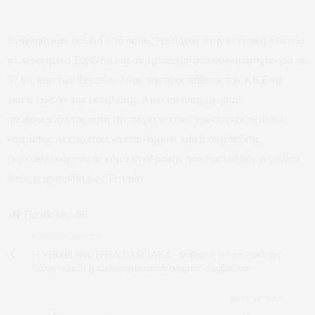
Ενοχλήθηκαν πολλοί από όσους βρέθηκαν στην κεντρική πλατεία
το περασμένο Σάββατο και συμμετείχαν στο συλλαλητήριο για τα
57 θύματα των Τεμπών, λόγω της προσπάθειας του ΚΚΕ να
«καπελώσει» την εκδήλωση. Αρκετοί αποχώρησαν,
αποδοκιμάζοντας αυτή την πάγια τακτική του συγκεκριμένου
κόμματος να επιχειρεί να αποκομίσει λαϊκή συμπάθεια,
εκμεταλλευόμενο το κύμα αντίδρασης που προκαλούν γεγονότα
όπως η τραγωδία των Τεμπών.
Προβολές:
68
PREVIOUS ARTICLE
Η ΥΠΟΨΗΦΙΟΤΗΤΑ ΒΑΜΒΑΚΑ- Φαβορί ή πιθανή έκπληξη;-
Ρόλος-κλειδί η πλειοψηφία στο διοικητικό συμβούλιο
NEXT ARTICLE