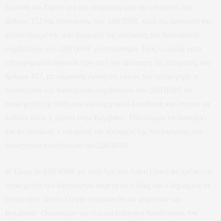
Σιμιτσή και Ζήσου για την απόρριψη από την επιτροπή του
άρθρου 152 της προσφυγής του ΔΗΠΕΘΕ κατά της απόφαση της
αποκεντρωμένης που θεώρησε την απόφαση του διοικητικού
συμβουλίου του ΔΗΠΕΘΕ μη παράνομη; Τους το ρωτώ γιατί
επιχειρηματολογούσαν πριν από την απόφαση της επιτροπής του
άρθρου 152, με νομικούς όρους ότι καλώς δεν προχώρησε η
πλειοψηφία του διοικητικού συμβουλίου του ΔΗΠΕΘΕ σε
προκήρυξη της θέση του καλλιτεχνικού διευθυντή και έπρεπε να
δοθούν άλλα 3 χρόνια στην Βαμβακά- Οικονόμου να διοικήσει
και θα δικαίωνε η επιτροπή την απόφαση της πλειοψηφίας του
διοικητικού συμβουλίου του ΔΗΠΕΘΕ.
@ Τώρα το ΔΗΠΕΘΕ με πρόεδρο τον Λάκη Γρανά θα πρέπει να
προκηρύξει νέο διαγωνισμό άσχετα αν ο ίδιος και ο δήμαρχος σε
όλους τους τόνους έλεγαν δημόσια ότι θα ψηφίσουν την
Βαμβακά- Οικονόμου για νέα καλλιτεχνική διευθύντρια. Θα