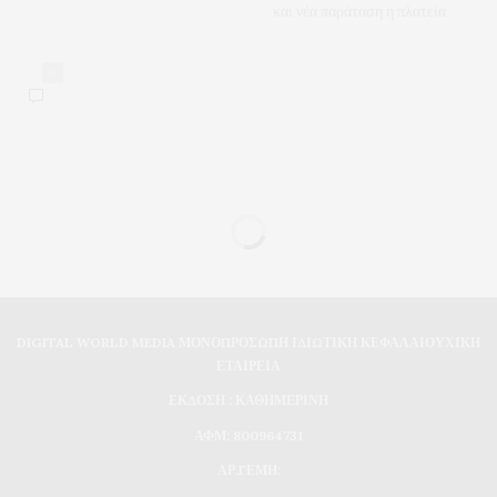
και νέα παράταση η πλατεία
0
DIGITAL WORLD MEDIA ΜΟΝΟΠΡΟΣΩΠΗ ΙΔΙΩΤΙΚΗ ΚΕΦΑΛΑΙΟΥΧΙΚΗ
ΕΤΑΙΡΕΙΑ
ΕΚΔΟΣΗ : ΚΑΘΗΜΕΡΙΝΗ
ΑΦΜ: 800964731
ΑΡ.ΓΕΜΗ: