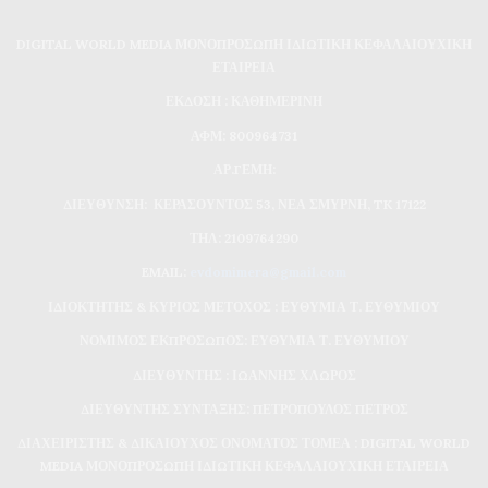
DIGITAL WORLD MEDIA ΜΟΝΟΠΡΟΣΩΠΗ ΙΔΙΩΤΙΚΗ ΚΕΦΑΛΑΙΟΥΧΙΚΗ
ΕΤΑΙΡΕΙΑ
ΕΚΔΟΣΗ : ΚΑΘΗΜΕΡΙΝΗ
ΑΦΜ: 800964731
ΑΡ.ΓΕΜΗ:
ΔΙΕΥΘΥΝΣΗ: ΚΕΡΑΣΟΥΝΤΟΣ 53, ΝΕΑ ΣΜΥΡΝΗ, TK 17122
ΤΗΛ: 2109764290
EMAIL:
evdomimera@gmail.com
ΙΔΙΟΚΤΗΤΗΣ & ΚΥΡΙΟΣ ΜΕΤΟΧΟΣ : ΕΥΘΥΜΙΑ Τ. ΕΥΘΥΜΙΟΥ
ΝΟΜΙΜΟΣ ΕΚΠΡΟΣΩΠΟΣ: ΕΥΘΥΜΙΑ Τ. ΕΥΘΥΜΙΟΥ
ΔΙΕΥΘΥΝΤΗΣ : ΙΩΑΝΝΗΣ ΧΛΩΡΟΣ
ΔΙΕΥΘΥΝΤΗΣ ΣΥΝΤΑΞΗΣ: ΠΕΤΡΟΠΟΥΛΟΣ ΠΕΤΡΟΣ
ΔΙΑΧΕΙΡΙΣΤΗΣ & ΔΙΚΑΙΟΥΧΟΣ ΟΝΟΜΑΤΟΣ ΤΟΜΕΑ : DIGITAL WORLD
MEDIA ΜΟΝΟΠΡΟΣΩΠΗ ΙΔΙΩΤΙΚΗ ΚΕΦΑΛΑΙΟΥΧΙΚΗ ΕΤΑΙΡΕΙΑ