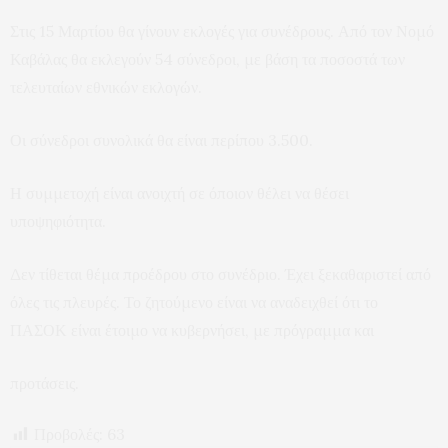
Στις 15 Μαρτίου θα γίνουν εκλογές για συνέδρους. Από τον Νομό
Καβάλας θα εκλεγούν 54 σύνεδροι, με βάση τα ποσοστά των
τελευταίων εθνικών εκλογών.
Οι σύνεδροι συνολικά θα είναι περίπου 3.500.
Η συμμετοχή είναι ανοιχτή σε όποιον θέλει να θέσει
υποψηφιότητα.
Δεν τίθεται θέμα προέδρου στο συνέδριο. Έχει ξεκαθαριστεί από
όλες τις πλευρές. Το ζητούμενο είναι να αναδειχθεί ότι το
ΠΑΣΟΚ είναι έτοιμο να κυβερνήσει, με πρόγραμμα και
προτάσεις.
Προβολές:
63