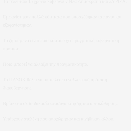
Τα τελευταία 15 χρόνια κυβερνούν Νέα Δημοκρατία και ΣΥΡΙΖΑ.
Εμφανίστηκαν πολλά κόμματα που υποσχέθηκαν τα πάντα και
εξαφανίστηκαν.
Το ζητούμενο είναι ποιο κόμμα έχει πραγματική κυβερνητική
πρόταση.
Ποιο μπορεί να αλλάξει την πραγματικότητα.
Το ΠΑΣΟΚ θέλει να αποτελέσει εναλλακτική πρόταση
διακυβέρνησης.
Βρίσκεται σε διαδικασία ανασυγκρότησης και αυτοκάθαρσης.
Υπάρχουν στελέχη που αποχώρησαν και κινήθηκαν αλλού.