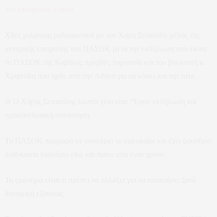
ΑΠΟ
ΕΦΗΜΕΡΙΔΑ 7Η ΜΕΡΑ
Χθες μιλώντας ραδιοφωνικά με τον Χάρη Σειτανίδη μέλος της
κεντρικής επιτροπής του ΠΑΣΟΚ μετά την εκδήλωση που έκανε
το ΠΑΣΟΚ της Καβάλας προχθές παρουσία και του βουλευτή κ.
Χρηστίδη που ήρθε από την Αθήνα για να κόψει και την πίτα.
@ Ο Χάρης Σειτανίδης λοιπόν μου είπε “Έγινε εκδήλωση και
προσυνεδριακή συνάντηση.
Το ΠΑΣΟΚ προχωρά σε συνέδριο το καλοκαίρι και έχει ξεκινήσει
διαδικασία διαλόγου εδώ και πάνω από έναν χρόνο.
Το ερώτημα είναι τι πρέπει να αλλάξει για να αποκτήσει ξανά
δυναμική εξουσίας.