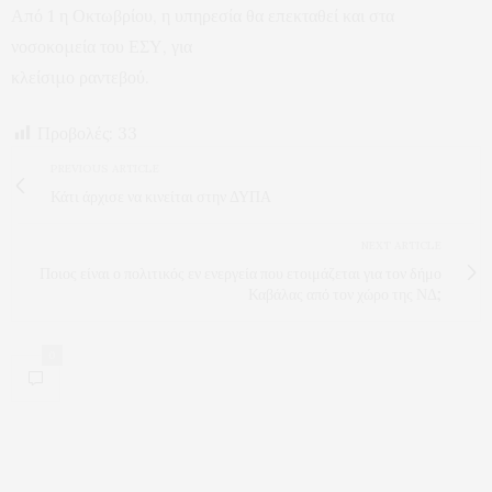
Από 1 η Οκτωβρίου, η υπηρεσία θα επεκταθεί και στα
νοσοκομεία του ΕΣΥ, για
κλείσιμο ραντεβού.
Προβολές:
33
PREVIOUS ARTICLE
Κάτι άρχισε να κινείται στην ΔΥΠΑ
NEXT ARTICLE
Ποιος είναι ο πολιτικός εν ενεργεία που ετοιμάζεται για τον δήμο
Καβάλας από τον χώρο της ΝΔ;
0