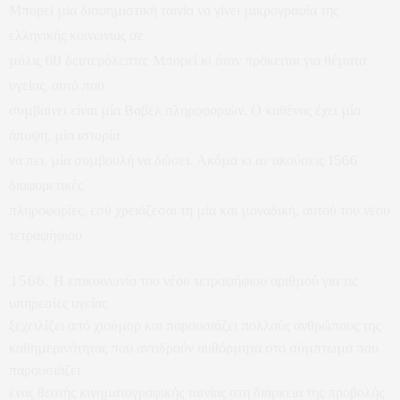
Μπορεί μία διαφημιστική ταινία να γίνει μικρογραφία της
ελληνικής κοινωνίας σε
μόλις 60 δευτερόλεπτα; Μπορεί κι όταν πρόκειται για θέματα
υγείας, αυτό που
συμβαίνει είναι μία Βαβέλ πληροφοριών. Ο καθένας έχει μία
άποψη, μία ιστορία
να πει, μία συμβουλή να δώσει. Ακόμα κι αν ακούσεις 1566
διαφορετικές
πληροφορίες, εσύ χρειάζεσαι τη μία και μοναδική, αυτού του νέου
τετραψήφιου
Η επικοινωνία του νέου τετραψήφιου αριθμού για τις
υπηρεσίες υγείας
ξεχειλίζει από χιούμορ και παρουσιάζει πολλούς ανθρώπους της
καθημερινότητας που αντιδρούν αυθόρμητα στο σύμπτωμα που
παρουσιάζει
ένας θεατής κινηματογραφικής ταινίας στη διάρκεια της προβολής