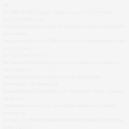
της.
Το 1566 και 1566.gov.gr έρχεται ως η μόνη αξιόπιστη και
γρήγορη απάντηση σε
ό,τι αφορά υπηρεσίες υγείας. Το ευρηματικό σενάριο αποτυπώνει
μία ελληνική
πραγματικότητα, ενώ το 1566 φέρνει μία νέα πραγματικότητα που
μεταμορφώνει
την πρόσβαση στο ΕΣΥ.
Με ψηφιακή τεχνολογία αιχμής για την καλύτερη εξυπηρέτηση
των πολιτών, η
γραμμή 1566 αποτελεί μέρος του νέου Μηχανισμού
Συντονισμού, Πλοήγησης και
Πολυκαναλικής Εξυπηρέτησης του Υπουργείου Υγείας. Προωθεί
την άμεση
επικοινωνία του πολίτη με το σύστημα υγείας ενώ οι πολίτες
μπορούν να
εξυπηρετούνται τόσο τηλεφωνικά όσο και ψηφιακά, ανεξαρτήτως
τόπου ή μέσου,