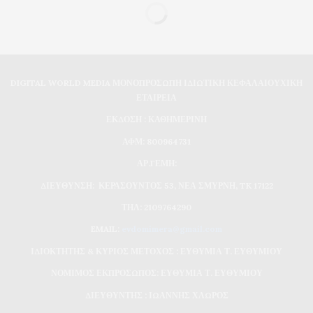
DIGITAL WORLD MEDIA ΜΟΝΟΠΡΟΣΩΠΗ ΙΔΙΩΤΙΚΗ ΚΕΦΑΛΑΙΟΥΧΙΚΗ
ΕΤΑΙΡΕΙΑ
ΕΚΔΟΣΗ : ΚΑΘΗΜΕΡΙΝΗ
ΑΦΜ: 800964731
ΑΡ.ΓΕΜΗ:
ΔΙΕΥΘΥΝΣΗ: ΚΕΡΑΣΟΥΝΤΟΣ 53, ΝΕΑ ΣΜΥΡΝΗ, TK 17122
ΤΗΛ: 2109764290
EMAIL:
evdomimera@gmail.com
ΙΔΙΟΚΤΗΤΗΣ & ΚΥΡΙΟΣ ΜΕΤΟΧΟΣ : ΕΥΘΥΜΙΑ Τ. ΕΥΘΥΜΙΟΥ
ΝΟΜΙΜΟΣ ΕΚΠΡΟΣΩΠΟΣ: ΕΥΘΥΜΙΑ Τ. ΕΥΘΥΜΙΟΥ
ΔΙΕΥΘΥΝΤΗΣ : ΙΩΑΝΝΗΣ ΧΛΩΡΟΣ