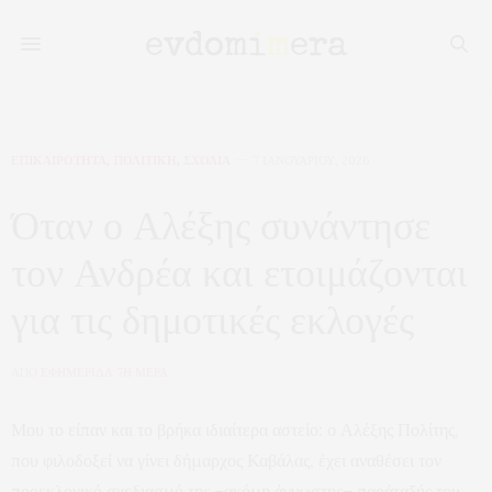
ΕΠΙΚΑΙΡΟΤΗΤΑ
,
ΠΟΛΙΤΙΚΗ
,
ΣΧΟΛΙΑ
7 ΙΑΝΟΥΑΡΊΟΥ, 2026
Όταν ο Αλέξης συνάντησε
τον Ανδρέα και ετοιμάζονται
για τις δημοτικές εκλογές
ΑΠΟ
ΕΦΗΜΕΡΙΔΑ 7Η ΜΕΡΑ
Μου το είπαν και το βρήκα ιδιαίτερα αστείο: ο Αλέξης Πολίτης,
που φιλοδοξεί να γίνει δήμαρχος Καβάλας, έχει αναθέσει τον
προεκλογικό σχεδιασμό της –ακόμη άγνωστης– παράταξής του