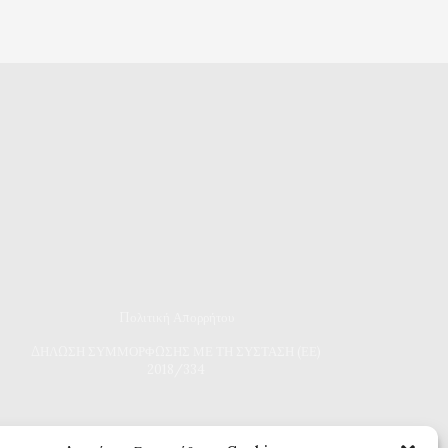
Πολιτική Απορρήτου
Δ
ΗΛΩΣΗ ΣΥΜΜΟΡΦΩΣΗΣ ΜΕ ΤΗ ΣΥΣΤΑΣΗ (ΕΕ)
2018/334