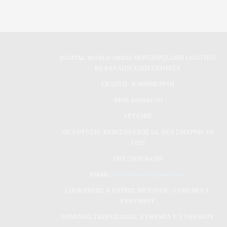
DIGITAL WORLD MEDIA ΜΟΝΟΠΡΟΣΩΠΗ ΙΔΙΩΤΙΚΗ
ΚΕΦΑΛΑΙΟΥΧΙΚΗ ΕΤΑΙΡΕΙΑ
ΕΚΔΟΣΗ : ΚΑΘΗΜΕΡΙΝΗ
ΑΦΜ: 800964731
ΑΡ.ΓΕΜΗ:
ΔΙΕΥΘΥΝΣΗ: ΚΕΡΑΣΟΥΝΤΟΣ 53, ΝΕΑ ΣΜΥΡΝΗ, TK
17122
ΤΗΛ: 2109764290
EMAIL:
evdomimera@gmail.com
ΙΔΙΟΚΤΗΤΗΣ & ΚΥΡΙΟΣ ΜΕΤΟΧΟΣ : ΕΥΘΥΜΙΑ Τ.
ΕΥΘΥΜΙΟΥ
ΝΟΜΙΜΟΣ ΕΚΠΡΟΣΩΠΟΣ: ΕΥΘΥΜΙΑ Τ. ΕΥΘΥΜΙΟΥ