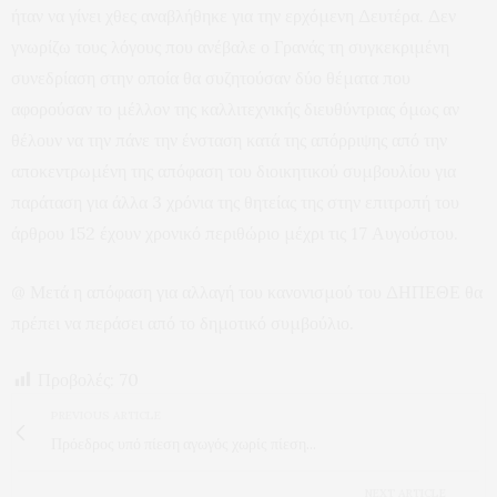
ήταν να γίνει χθες αναβλήθηκε για την ερχόμενη Δευτέρα. Δεν
γνωρίζω τους λόγους που ανέβαλε ο Γρανάς τη συγκεκριμένη
συνεδρίαση στην οποία θα συζητούσαν δύο θέματα που
αφορούσαν το μέλλον της καλλιτεχνικής διευθύντριας όμως αν
θέλουν να την πάνε την ένσταση κατά της απόρριψης από την
αποκεντρωμένη της απόφαση του διοικητικού συμβουλίου για
παράταση για άλλα 3 χρόνια της θητείας της στην επιτροπή του
άρθρου 152 έχουν χρονικό περιθώριο μέχρι τις 17 Αυγούστου.
@ Μετά η απόφαση για αλλαγή του κανονισμού του ΔΗΠΕΘΕ θα
πρέπει να περάσει από το δημοτικό συμβούλιο.
Προβολές:
70
PREVIOUS ARTICLE
Πρόεδρος υπό πίεση αγωγός χωρίς πίεση...
NEXT ARTICLE