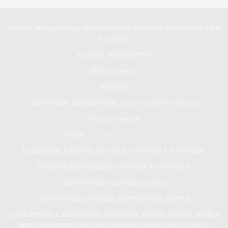
DIGITAL WORLD MEDIA ΜΟΝΟΠΡΟΣΩΠΗ ΙΔΙΩΤΙΚΗ ΚΕΦΑΛΑΙΟΥΧΙΚΗ
ΕΤΑΙΡΕΙΑ
ΕΚΔΟΣΗ : ΚΑΘΗΜΕΡΙΝΗ
ΑΦΜ: 800964731
ΑΡ.ΓΕΜΗ:
ΔΙΕΥΘΥΝΣΗ: ΚΕΡΑΣΟΥΝΤΟΣ 53, ΝΕΑ ΣΜΥΡΝΗ, TK 17122
ΤΗΛ: 2109764290
EMAIL:
evdomimera@gmail.com
ΙΔΙΟΚΤΗΤΗΣ & ΚΥΡΙΟΣ ΜΕΤΟΧΟΣ : ΕΥΘΥΜΙΑ Τ. ΕΥΘΥΜΙΟΥ
ΝΟΜΙΜΟΣ ΕΚΠΡΟΣΩΠΟΣ: ΕΥΘΥΜΙΑ Τ. ΕΥΘΥΜΙΟΥ
ΔΙΕΥΘΥΝΤΗΣ : ΙΩΑΝΝΗΣ ΧΛΩΡΟΣ
ΔΙΕΥΘΥΝΤΗΣ ΣΥΝΤΑΞΗΣ: ΠΕΤΡΟΠΟΥΛΟΣ ΠΕΤΡΟΣ
ΔΙΑΧΕΙΡΙΣΤΗΣ & ΔΙΚΑΙΟΥΧΟΣ ΟΝΟΜΑΤΟΣ ΤΟΜΕΑ : DIGITAL WORLD
MEDIA ΜΟΝΟΠΡΟΣΩΠΗ ΙΔΙΩΤΙΚΗ ΚΕΦΑΛΑΙΟΥΧΙΚΗ ΕΤΑΙΡΕΙΑ