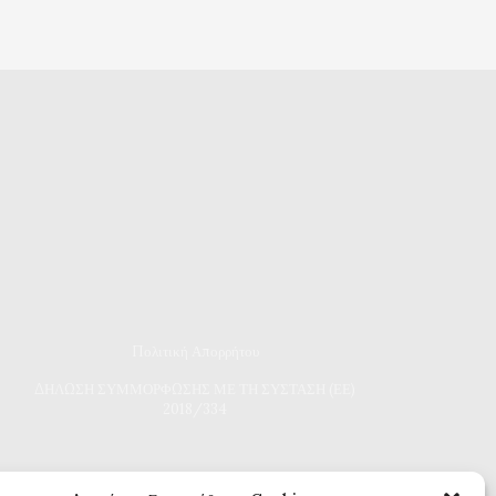
Πολιτική Απορρήτου
Δ
ΗΛΩΣΗ ΣΥΜΜΟΡΦΩΣΗΣ ΜΕ ΤΗ ΣΥΣΤΑΣΗ (ΕΕ)
2018/334