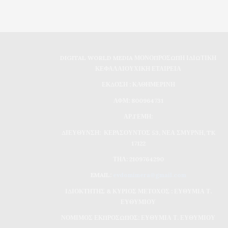
DIGITAL WORLD MEDIA ΜΟΝΟΠΡΟΣΩΠΗ ΙΔΙΩΤΙΚΗ
ΚΕΦΑΛΑΙΟΥΧΙΚΗ ΕΤΑΙΡΕΙΑ
ΕΚΔΟΣΗ : ΚΑΘΗΜΕΡΙΝΗ
ΑΦΜ: 800964731
ΑΡ.ΓΕΜΗ:
ΔΙΕΥΘΥΝΣΗ: ΚΕΡΑΣΟΥΝΤΟΣ 53, ΝΕΑ ΣΜΥΡΝΗ, TK
17122
ΤΗΛ: 2109764290
EMAIL:
evdomimera@gmail.com
ΙΔΙΟΚΤΗΤΗΣ & ΚΥΡΙΟΣ ΜΕΤΟΧΟΣ : ΕΥΘΥΜΙΑ Τ.
ΕΥΘΥΜΙΟΥ
ΝΟΜΙΜΟΣ ΕΚΠΡΟΣΩΠΟΣ: ΕΥΘΥΜΙΑ Τ. ΕΥΘΥΜΙΟΥ