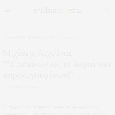
ΕΠΙΚΑΙΡΟΤΗΤΑ
,
ΠΟΛΙΤΙΚΗ
,
ΣΧΟΛΙΑ
19 ΜΑΪ́ΟΥ, 2025
Μιχάλης Λιχούνας
““Σπαταλώντας τα λεφτά των
φορολογουμένων!”
ΑΠΟ
ΕΦΗΜΕΡΙΔΑ 7Η ΜΕΡΑ
Η άφιξη του κυβερνητικού κλιμακίου, εσμου ακρίδων για
πληρωμένες διακοπές στην περιφέρεια δε φανερώνει μόνο την