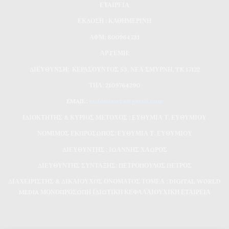
ΕΤΑΙΡΕΙΑ
ΕΚΔΟΣΗ : ΚΑΘΗΜΕΡΙΝΗ
ΑΦΜ: 800964731
ΑΡ.ΓΕΜΗ:
ΔΙΕΥΘΥΝΣΗ: ΚΕΡΑΣΟΥΝΤΟΣ 53, ΝΕΑ ΣΜΥΡΝΗ, TK 17122
ΤΗΛ: 2109764290
EMAIL:
evdomimera@gmail.com
ΙΔΙΟΚΤΗΤΗΣ & ΚΥΡΙΟΣ ΜΕΤΟΧΟΣ : ΕΥΘΥΜΙΑ Τ. ΕΥΘΥΜΙΟΥ
ΝΟΜΙΜΟΣ ΕΚΠΡΟΣΩΠΟΣ: ΕΥΘΥΜΙΑ Τ. ΕΥΘΥΜΙΟΥ
ΔΙΕΥΘΥΝΤΗΣ : ΙΩΑΝΝΗΣ ΧΛΩΡΟΣ
ΔΙΕΥΘΥΝΤΗΣ ΣΥΝΤΑΞΗΣ: ΠΕΤΡΟΠΟΥΛΟΣ ΠΕΤΡΟΣ
ΔΙΑΧΕΙΡΙΣΤΗΣ & ΔΙΚΑΙΟΥΧΟΣ ΟΝΟΜΑΤΟΣ ΤΟΜΕΑ : DIGITAL WORLD
MEDIA ΜΟΝΟΠΡΟΣΩΠΗ ΙΔΙΩΤΙΚΗ ΚΕΦΑΛΑΙΟΥΧΙΚΗ ΕΤΑΙΡΕΙΑ