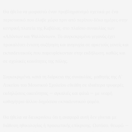
Θα ήθελα να μοιραστώ έναν προβληματισμό σχετικά με ένα
περιστατικό που έλαβε χώρα πριν από περίπου δέκα ημέρες στην
κεντρική πλατεία της Καβάλας, στο πλαίσιο συναυλίας των
«Αδόντων και Ψαλλόντων». Το συγκεκριμένο γεγονός έχει
προκαλέσει έντονη συζήτηση και ανησυχία σε αρκετούς γονείς και
εκπαιδευτικούς που παρευρίσκονταν στην εκδήλωση, καθώς και
σε σχολικές κοινότητες της πόλης.
Συγκεκριμένα, κατά τη διάρκεια της συναυλίας, μαθητής της Α’
Λυκείου του Μουσικού Σχολείου εθεάθη σε ιδιαίτερα τρυφερές
εκδηλώσεις οικειότητας — αγκαλιές και φιλιά — με νεαρή
καθηγήτρια άλλου δημόσιου εκπαιδευτικού φορέα.
Θα ήθελα να διευκρινίσω ότι η αναφορά αυτή δεν γίνεται με
διάθεση ηθικολογίας ή προσωπικής επίκρισης. Ωστόσο, θεωρώ —