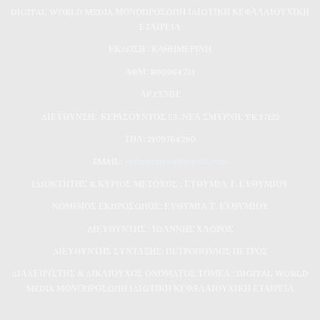
DIGITAL WORLD MEDIA ΜΟΝΟΠΡΟΣΩΠΗ ΙΔΙΩΤΙΚΗ ΚΕΦΑΛΑΙΟΥΧΙΚΗ
ΕΤΑΙΡΕΙΑ
ΕΚΔΟΣΗ : ΚΑΘΗΜΕΡΙΝΗ
ΑΦΜ: 800964731
ΑΡ.ΓΕΜΗ:
ΔΙΕΥΘΥΝΣΗ: ΚΕΡΑΣΟΥΝΤΟΣ 53, ΝΕΑ ΣΜΥΡΝΗ, TK 17122
ΤΗΛ: 2109764290
EMAIL:
evdomimera@gmail.com
ΙΔΙΟΚΤΗΤΗΣ & ΚΥΡΙΟΣ ΜΕΤΟΧΟΣ : ΕΥΘΥΜΙΑ Τ. ΕΥΘΥΜΙΟΥ
ΝΟΜΙΜΟΣ ΕΚΠΡΟΣΩΠΟΣ: ΕΥΘΥΜΙΑ Τ. ΕΥΘΥΜΙΟΥ
ΔΙΕΥΘΥΝΤΗΣ : ΙΩΑΝΝΗΣ ΧΛΩΡΟΣ
ΔΙΕΥΘΥΝΤΗΣ ΣΥΝΤΑΞΗΣ: ΠΕΤΡΟΠΟΥΛΟΣ ΠΕΤΡΟΣ
ΔΙΑΧΕΙΡΙΣΤΗΣ & ΔΙΚΑΙΟΥΧΟΣ ΟΝΟΜΑΤΟΣ ΤΟΜΕΑ : DIGITAL WORLD
MEDIA ΜΟΝΟΠΡΟΣΩΠΗ ΙΔΙΩΤΙΚΗ ΚΕΦΑΛΑΙΟΥΧΙΚΗ ΕΤΑΙΡΕΙΑ