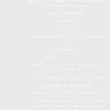
DIGITAL WORLD MEDIA ΜΟΝΟΠΡΟΣΩΠΗ ΙΔΙΩΤΙΚΗ
ΚΕΦΑΛΑΙΟΥΧΙΚΗ ΕΤΑΙΡΕΙΑ
ΕΚΔΟΣΗ : ΚΑΘΗΜΕΡΙΝΗ
ΑΦΜ: 800964731
ΑΡ.ΓΕΜΗ:
ΔΙΕΥΘΥΝΣΗ: ΚΕΡΑΣΟΥΝΤΟΣ 53, ΝΕΑ ΣΜΥΡΝΗ, TK
17122
ΤΗΛ: 2109764290
EMAIL:
evdomimera@gmail.com
ΙΔΙΟΚΤΗΤΗΣ & ΚΥΡΙΟΣ ΜΕΤΟΧΟΣ : ΕΥΘΥΜΙΑ Τ.
ΕΥΘΥΜΙΟΥ
ΝΟΜΙΜΟΣ ΕΚΠΡΟΣΩΠΟΣ: ΕΥΘΥΜΙΑ Τ. ΕΥΘΥΜΙΟΥ
ΔΙΕΥΘΥΝΤΗΣ : ΙΩΑΝΝΗΣ ΧΛΩΡΟΣ
ΔΙΕΥΘΥΝΤΗΣ ΣΥΝΤΑΞΗΣ: ΠΕΤΡΟΠΟΥΛΟΣ ΠΕΤΡΟΣ
ΔΙΑΧΕΙΡΙΣΤΗΣ & ΔΙΚΑΙΟΥΧΟΣ ΟΝΟΜΑΤΟΣ ΤΟΜΕΑ
: DIGITAL WORLD MEDIA ΜΟΝΟΠΡΟΣΩΠΗ ΙΔΙΩΤΙΚΗ