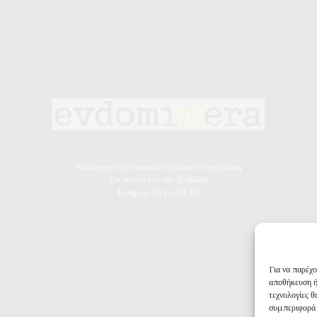
Καθημερινή επικαιρότητα και ενημέρωση
Τα πάντα για την Καβάλα
Εφημερίδα 7η ΜΕΡΑ
Για να παρέχ
αποθήκευση ή
τεχνολογίες 
συμπεριφορά 