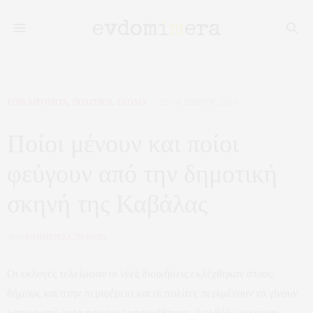
ΕΠΙΚΑΙΡΟΤΗΤΑ
,
ΠΟΛΙΤΙΚΗ
,
ΣΧΟΛΙΑ
23 ΟΚΤΩΒΡΊΟΥ, 2023
Ποίοι μένουν και ποίοι
φεύγουν από την δημοτική
σκηνή της Καβάλας
ΑΠΟ
ΕΦΗΜΕΡΙΔΑ 7Η ΜΕΡΑ
Οι εκλογές τελείωσαν οι νέες διοικήσεις εκλέχθηκαν στους
δήμους και στην περιφέρεια και οι πολίτες περιμένουν να γίνουν
κάποια από αυτά που τους υποσχέθηκαν. Δεν θέλω να είμαι