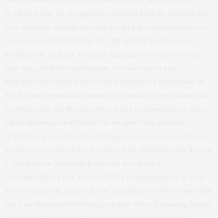
@ Για να δούμε με τα σημερινά δεδομένα ποίοι θα παραμείνουν
στον δημοτικό παιχνίδι και ποίοι δεν θα μας απασχολήσουν στις
εκλογές του 2028. Φαίνεται ότι ο Μουριάδης θα θελήσει να
διοικήσει και αυτή την πενταετία προκειμένου να κάνει κάποια
έργα όπως αυτά που προανέφερα πιο πάνω και να φύγει
αφήνοντας σε κάποιους άλλους να συνεχίσουν. Εκτός βέβαια αν
δεν θα μπορέσει να αποχωριστεί την εξουσία και τον δούμε πάλι
υποψήφιο κάτι που θα εξαρτηθεί και από το συγκεκριμένο χρόνο
και τις πολιτικές καταστάσεις που θα έχουν διαμορφωθεί.
@ Ένας ακόμη που δεν θα τον δούμε να παίρνει μέρος αλλά και
να συμμετέχει ενεργά από την πλευρά της αντιπολίτευσης θα είναι
ο Χαράλαμπος Χρυσανίδης που από όσα άκουσα
προσανατολίζεται στα μισά του 2024 να παραχωρήσει τη θέση
του επικεφαλή της δημοτικής του παράταξης είτε στην Δρακονάκη
είτε στον Καλανταρίδη δίνοντας και στον Θάνο Παπακοσμίδη την
ευκαιρία να συμμετάσχει ενεργά ως δημοτικός σύμβουλος.