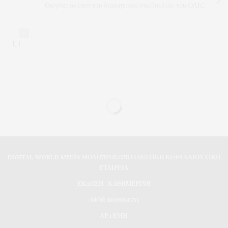
Θα γίνει αλλαγή του διοικητικού συμβουλίου του ΟΛΚ;
0
DIGITAL WORLD MEDIA ΜΟΝΟΠΡΟΣΩΠΗ ΙΔΙΩΤΙΚΗ ΚΕΦΑΛΑΙΟΥΧΙΚΗ
ΕΤΑΙΡΕΙΑ
ΕΚΔΟΣΗ : ΚΑΘΗΜΕΡΙΝΗ
ΑΦΜ: 800964731
ΑΡ.ΓΕΜΗ: