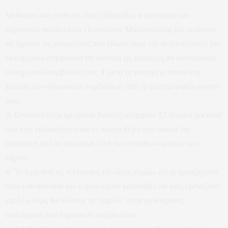
Μεθαύριο και μέσα σε λίγες εβδομάδες ο πρόεδρος του
δημοτικού συμβουλίου Παναγιώτης Μαμτσαδέλης δεν μπόρεσε
να τηρήσει τις υποσχέσεις που έδωσε προς την αντιπολίτευση ότι
τα δημοτικά συμβούλια θα γίνονται τις Δευτέρες θα συνεδριάσει
το δημοτικό συμβούλιο στις 4 μετά το μεσημέρι πάνω στη
χώνεψη των δημοτικών συμβούλων από το μεσημεριανό φαγητό
τους.
@ Συνολικά στην ημερησία διάταξη υπάρχουν 12 θέματα και αυτό
που έχει ενδιαφέρον είναι το πρώτο θέμα που αφορά την
απαλλαγή από τα δημοτικά τέλη των ευπαθών ομάδων του
δήμου.
@ Ύστερα από τις τελευταίες εξελίξεις νομίζω ότι οι εργαζόμενοι
στην καθαριότητα του δήμου έχουν καταλάβει ότι τους εμπαίζουν
και λέω ίσως θα δώσουν το “παρών” στην μεθαυριανή
συνεδρίαση του δημοτικού συμβουλίου.