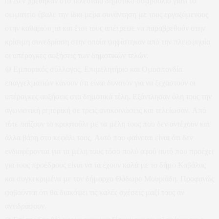
@ Δεν βρέθηκαν στο τελευταίο δημοτικό συμβούλιο γιατί το
σωματείο έβαλε την ίδια μέρα συνάντηση με τους εργαζόμενους
στην καθαριότητα και έτσι τους απέτρεψε να παραβρεθούν στην
κρίσιμη συνεδρίαση στην οποία ψηφίστηκαν από την πλειοψηφία
οι υπέρογκες αυξήσεις των δημοτικών τελών.
@ Εμπορικός σύλλογος, Επιμελητήριο και Ομοσπονδία
επαγγελματιών κάνουν ότι είναι δυνατόν για να ξεχαστούν οι
υπέρογκες αυξήσεις στα δημοτικά τέλη. Εξάντλησαν όλη τους την
αγωνιστική ρητορική σε τρεις ανακοινώσεις και τελείωσαν. Από
τότε παίζουν το κρυφτούλι με τα μέλη τους που δεν αντέχουν και
άλλα βάρη στο κεφάλι τους. Αυτό που φαίνεται είναι ότι δεν
ενδιαφέρονται για τα μέλη τους τόσο πολύ αφού αυτό που προέχει
για τους προέδρους είναι να τα έχουν καλά με το δήμο Καβάλας
και συγκεκριμένα με τον δήμαρχο Θόδωρο Μουριάδη. Προφανώς
φοβούνται ότι θα διακόψει τις καλές σχέσεις μαζί τους αν
αντιδράσουν.