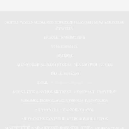
DIGITAL WORLD MEDIA ΜΟΝΟΠΡΟΣΩΠΗ ΙΔΙΩΤΙΚΗ ΚΕΦΑΛΑΙΟΥΧΙΚΗ
ΕΤΑΙΡΕΙΑ
ΕΚΔΟΣΗ : ΚΑΘΗΜΕΡΙΝΗ
ΑΦΜ: 800964731
ΑΡ.ΓΕΜΗ:
ΔΙΕΥΘΥΝΣΗ: ΚΕΡΑΣΟΥΝΤΟΣ 53, ΝΕΑ ΣΜΥΡΝΗ, TK 17122
ΤΗΛ: 2109764290
EMAIL:
evdomimera@gmail.com
ΙΔΙΟΚΤΗΤΗΣ & ΚΥΡΙΟΣ ΜΕΤΟΧΟΣ : ΕΥΘΥΜΙΑ Τ. ΕΥΘΥΜΙΟΥ
ΝΟΜΙΜΟΣ ΕΚΠΡΟΣΩΠΟΣ: ΕΥΘΥΜΙΑ Τ. ΕΥΘΥΜΙΟΥ
ΔΙΕΥΘΥΝΤΗΣ : ΙΩΑΝΝΗΣ ΧΛΩΡΟΣ
ΔΙΕΥΘΥΝΤΗΣ ΣΥΝΤΑΞΗΣ: ΠΕΤΡΟΠΟΥΛΟΣ ΠΕΤΡΟΣ
ΔΙΑΧΕΙΡΙΣΤΗΣ & ΔΙΚΑΙΟΥΧΟΣ ΟΝΟΜΑΤΟΣ ΤΟΜΕΑ : DIGITAL WORLD